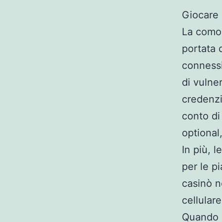
Giocare 
La comodi
portata d
connessi
di vulne
credenzi
conto di
optional
In più, 
per le p
casinò n
cellulare
Quando s