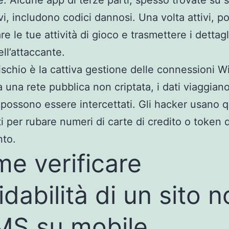
te. Alcune app di terze parti, spesso trovate su 
ivi, includono codici dannosi. Una volta attivi, 
e le tue attività di gioco e trasmettere i dettagl
ell’attaccante.
rischio è la cattiva gestione delle connessioni W
a una rete pubblica non criptata, i dati viaggiano
 possono essere intercettati. Gli hacker usano q
i per rubare numeri di carte di credito o token d
to.
e verificare
fidabilità di un sito 
S su mobile