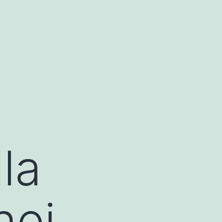
la
nei