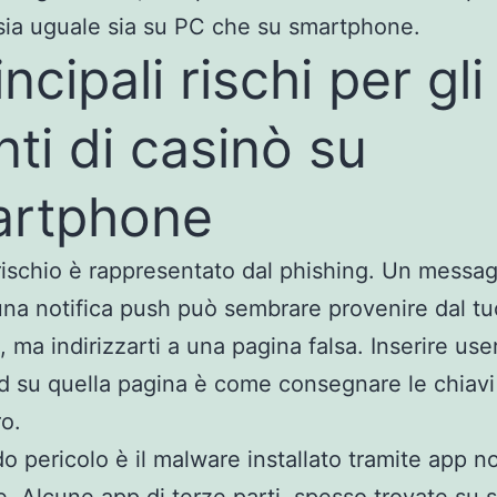
 sia uguale sia su PC che su smartphone.
incipali rischi per gli
nti di casinò su
artphone
 rischio è rappresentato dal phishing. Un messag
una notifica push può sembrare provenire dal tu
o, ma indirizzarti a una pagina falsa. Inserire u
 su quella pagina è come consegnare le chiavi
ro.
do pericolo è il malware installato tramite app n