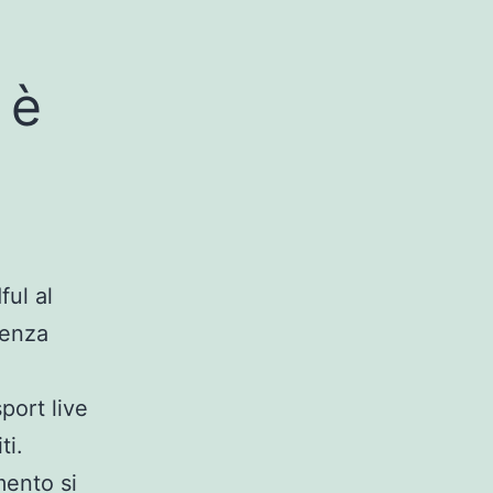
 è
ful al
ienza
port live
ti.
mento si