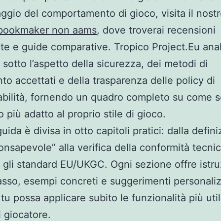
ggio del comportamento di gioco, visita il nost
bookmaker non aams
, dove troverai recensioni
ate e guide comparative. Tropico Project.Eu ana
 sotto l’aspetto della sicurezza, dei metodi di
o accettati e della trasparenza delle policy di
bilità, fornendo un quadro completo su come s
io più adatto al proprio stile di gioco.
ida è divisa in otto capitoli pratici: dalla defini
onsapevole” alla verifica della conformità tecni
gli standard EU/UKGC. Ogni sezione offre istru
sso, esempi concreti e suggerimenti personaliz
tu possa applicare subito le funzionalità più util
i giocatore.