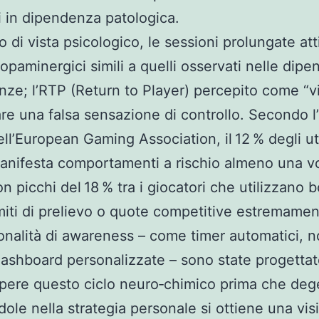
i in dipendenza patologica.
o di vista psicologico, le sessioni prolungate at
 dopaminergici simili a quelli osservati nelle dip
nze; l’RTP (Return to Player) percepito come “vi
re una falsa sensazione di controllo. Secondo l
ell’European Gaming Association, il 12 % degli ut
anifesta comportamenti a rischio almeno una vo
n picchi del 18 % tra i giocatori che utilizzano 
miti di prelievo o quote competitive estremamen
onalità di awareness – come timer automatici, n
ashboard personalizzate – sono state progettat
pere questo ciclo neuro‑chimico prima che deg
dole nella strategia personale si ottiene una vis