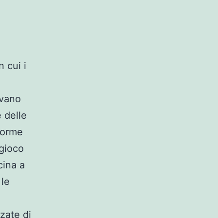
 cui i
ivano
 delle
aforme
“gioco
cina a
 le
zate di