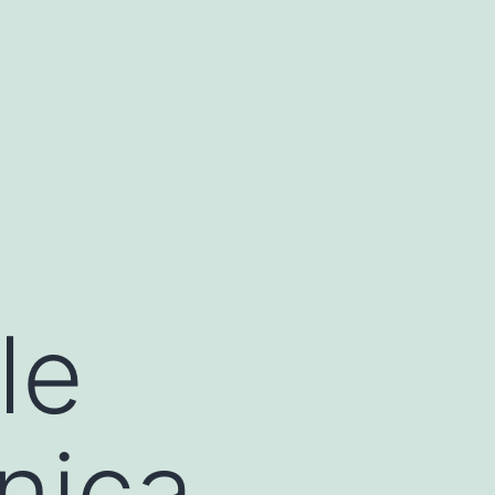
le
nica