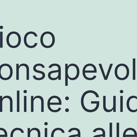
ioco
onsapevo
nline: Gui
ecnica all