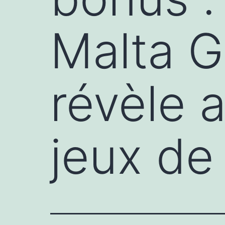
Malta G
révèle 
jeux de 