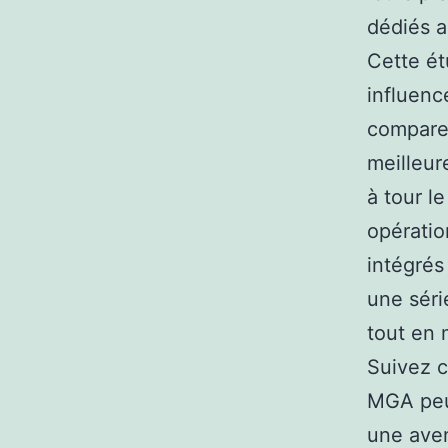
dédiés a
Cette ét
influenc
compare 
meilleur
à tour l
opératio
intégrés
une séri
tout en 
Suivez c
MGA peut
une aven