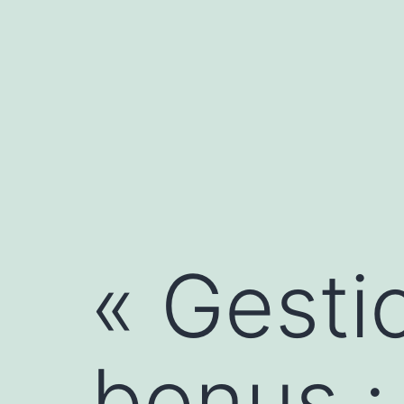
Skip
to
content
« Gesti
bonus :