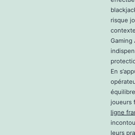
blackjac
risque j
contexte
Gaming 
indispen
protecti
En s’app
opérateu
équilibre
joueurs f
ligne fra
incontou
leurs pr