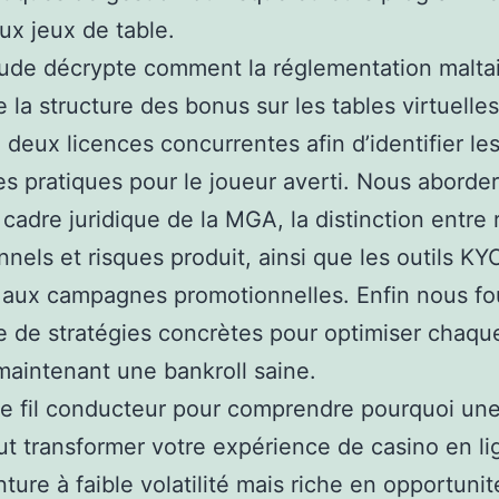
ux jeux de table.
ude décrypte comment la réglementation malta
e la structure des bonus sur les tables virtuelles
deux licences concurrentes afin d’identifier le
es pratiques pour le joueur averti. Nous aborde
e cadre juridique de la MGA, la distinction entre 
nnels et risques produit, ainsi que les outils K
 aux campagnes promotionnelles. Enfin nous fo
e de stratégies concrètes pour optimiser chaque
maintenant une bankroll saine.
e fil conducteur pour comprendre pourquoi une
 transformer votre expérience de casino en li
ture à faible volatilité mais riche en opportunit