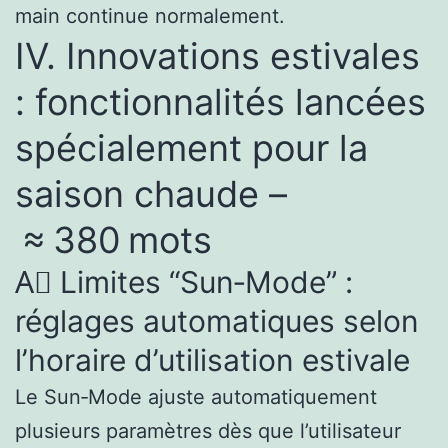
main continue normalement.
IV. Innovations estivales
: fonctionnalités lancées
spécialement pour la
saison chaude –
≈ 380 mots
A️⃣ Limites “Sun‑Mode” :
réglages automatiques selon
l’horaire d’utilisation estivale
Le Sun‑Mode ajuste automatiquement
plusieurs paramètres dès que l’utilisateur