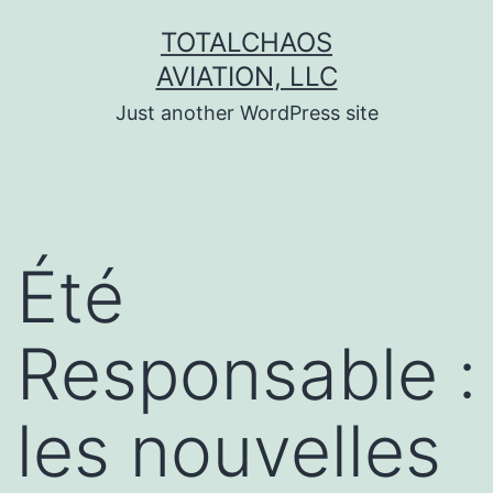
Skip
TOTALCHAOS
to
AVIATION, LLC
content
Just another WordPress site
Été
Responsable :
les nouvelles