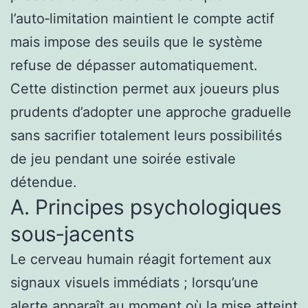
l’auto‑limitation maintient le compte actif
mais impose des seuils que le système
refuse de dépasser automatiquement.
Cette distinction permet aux joueurs plus
prudents d’adopter une approche graduelle
sans sacrifier totalement leurs possibilités
de jeu pendant une soirée estivale
détendue.
A. Principes psychologiques
sous‑jacents
Le cerveau humain réagit fortement aux
signaux visuels immédiats ; lorsqu’une
alerte apparaît au moment où la mise atteint