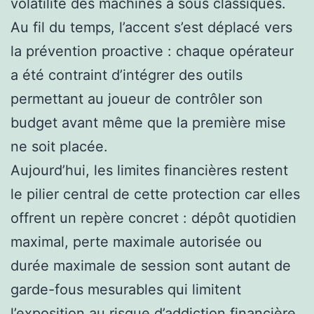
volatilité des machines à sous classiques.
Au fil du temps, l’accent s’est déplacé vers
la prévention proactive : chaque opérateur
a été contraint d’intégrer des outils
permettant au joueur de contrôler son
budget avant même que la première mise
ne soit placée.
Aujourd’hui, les limites financières restent
le pilier central de cette protection car elles
offrent un repère concret : dépôt quotidien
maximal, perte maximale autorisée ou
durée maximale de session sont autant de
garde-fous mesurables qui limitent
l’exposition au risque d’addiction financière.