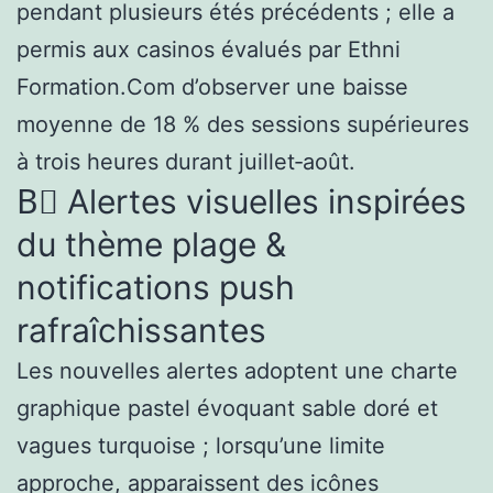
pendant plusieurs étés précédents ; elle a
permis aux casinos évalués par Ethni
Formation.Com d’observer une baisse
moyenne de 18 % des sessions supérieures
à trois heures durant juillet‑août.​
B️⃣ Alertes visuelles inspirées
du thème plage &
notifications push
rafraîchissantes
Les nouvelles alertes adoptent une charte
graphique pastel évoquant sable doré et
vagues turquoise ; lorsqu’une limite
approche, apparaissent des icônes