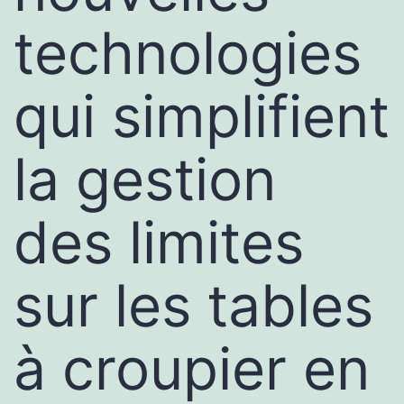
technologies
qui simplifient
la gestion
des limites
sur les tables
à croupier en