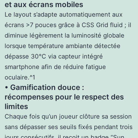
et aux écrans mobiles
Le layout s’adapte automatiquement aux
écrans >7 pouces grâce à CSS Grid fluid ; il
diminue légèrement la luminosité globale
lorsque température ambiante détectée
dépasse 30°C via capteur intégré
smartphone afin de réduire fatigue
oculaire.^1​
• Gamification douce :
récompenses pour le respect des
limites
Chaque fois qu’un joueur clôture sa session
sans dépasser ses seuils fixés pendant trois
jours consécutifs, il reçoit un badge “Sun