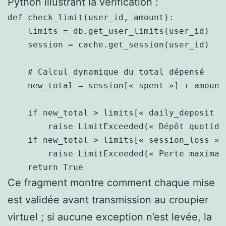
Python illustrant la vérification :
def check_limit(user_id, amount):

    limits = db.get_user_limits(user_id)

    session = cache.get_session(user_id)

    # Calcul dynamique du total dépensé

    new_total = session[« spent »] + amount

    if new_total > limits[« daily_deposit »]
        raise LimitExceeded(« Dépôt quotidie
    if new_total > limits[« session_loss »]:
        raise LimitExceeded(« Perte maximale
Ce fragment montre comment chaque mise
est validée avant transmission au croupier
virtuel ; si aucune exception n’est levée, la