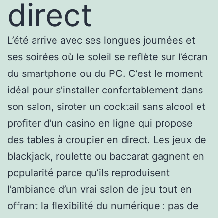
direct
L’été arrive avec ses longues journées et
ses soirées où le soleil se reflète sur l’écran
du smartphone ou du PC. C’est le moment
idéal pour s’installer confortablement dans
son salon, siroter un cocktail sans alcool et
profiter d’un casino en ligne qui propose
des tables à croupier en direct. Les jeux de
blackjack, roulette ou baccarat gagnent en
popularité parce qu’ils reproduisent
l’ambiance d’un vrai salon de jeu tout en
offrant la flexibilité du numérique : pas de