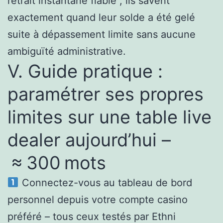
retrait instantané fiable ; ils savent
exactement quand leur solde a été gelé
suite à dépassement limite sans aucune
ambiguïté administrative.
V. Guide pratique :
paramétrer ses propres
limites sur une table live
dealer aujourd’hui –
≈ 300 mots
Connectez-vous au tableau de bord
personnel depuis votre compte casino
préféré – tous ceux testés par Ethni