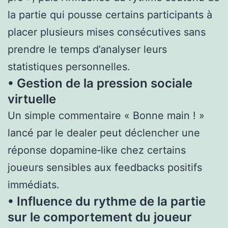
la partie qui pousse certains participants à
placer plusieurs mises consécutives sans
prendre le temps d’analyser leurs
statistiques personnelles.​
• Gestion de la pression sociale
virtuelle
Un simple commentaire « Bonne main ! »
lancé par le dealer peut déclencher une
réponse dopamine‑like chez certains
joueurs sensibles aux feedbacks positifs
immédiats.​
• Influence du rythme de la partie
sur le comportement du joueur