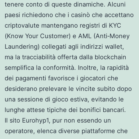
tenere conto di queste dinamiche. Alcuni
paesi richiedono che i casinò che accettano
criptovalute mantengano registri di KYC
(Know Your Customer) e AML (Anti‑Money
Laundering) collegati agli indirizzi wallet,
ma la tracciabilità offerta dalla blockchain
semplifica la conformità. Inoltre, la rapidità
dei pagamenti favorisce i giocatori che
desiderano prelevare le vincite subito dopo
una sessione di gioco estiva, evitando le
lunghe attese tipiche dei bonifici bancari.
Il sito Eurohyp1, pur non essendo un
operatore, elenca diverse piattaforme che