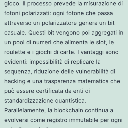
gioco. Il processo prevede la misurazione di
fotoni polarizzati: ogni fotone che passa
attraverso un polarizzatore genera un bit
casuale. Questi bit vengono poi aggregati in
un pool di numeri che alimenta le slot, le
roulette e i giochi di carte. I vantaggi sono
evidenti: impossibilità di replicare la
sequenza, riduzione delle vulnerabilità di
hacking e una trasparenza matematica che
può essere certificata da enti di
standardizzazione quantistica.
Parallelamente, la blockchain continua a
evolversi come registro immutabile per ogni