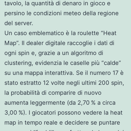
tavolo, la quantità di denaro in gioco e
persino le condizioni meteo della regione
del server.
Un caso emblematico è la roulette “Heat
Map”. Il dealer digitale raccoglie i dati di
ogni spin e, grazie a un algoritmo di
clustering, evidenzia le caselle più “calde”
su una mappa interattiva. Se il numero 17 è
stato estratto 12 volte negli ultimi 200 spin,
la probabilità di comparire di nuovo
aumenta leggermente (da 2,70 % a circa
3,00 %). I giocatori possono vedere la heat
map in tempo reale e decidere se puntare