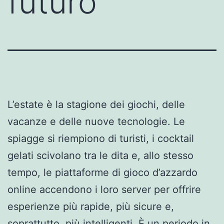
futuro
L’estate è la stagione dei giochi, delle
vacanze e delle nuove tecnologie. Le
spiagge si riempiono di turisti, i cocktail
gelati scivolano tra le dita e, allo stesso
tempo, le piattaforme di gioco d’azzardo
online accendono i loro server per offrire
esperienze più rapide, più sicure e,
soprattutto, più intelligenti. È un periodo in