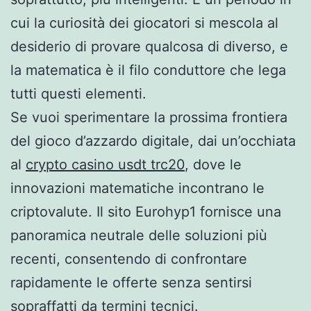
cui la curiosità dei giocatori si mescola al
desiderio di provare qualcosa di diverso, e
la matematica è il filo conduttore che lega
tutti questi elementi.
Se vuoi sperimentare la prossima frontiera
del gioco d’azzardo digitale, dai un’occhiata
al
crypto casino usdt trc20
, dove le
innovazioni matematiche incontrano le
criptovalute. Il sito Eurohyp1 fornisce una
panoramica neutrale delle soluzioni più
recenti, consentendo di confrontare
rapidamente le offerte senza sentirsi
sopraffatti da termini tecnici.