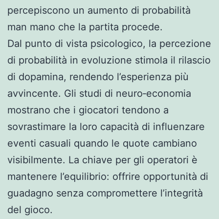
percepiscono un aumento di probabilità
man mano che la partita procede.
Dal punto di vista psicologico, la percezione
di probabilità in evoluzione stimola il rilascio
di dopamina, rendendo l’esperienza più
avvincente. Gli studi di neuro‑economia
mostrano che i giocatori tendono a
sovrastimare la loro capacità di influenzare
eventi casuali quando le quote cambiano
visibilmente. La chiave per gli operatori è
mantenere l’equilibrio: offrire opportunità di
guadagno senza compromettere l’integrità
del gioco.