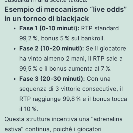
Esempio di meccanismo “live odds”
in un torneo di blackjack
Fase 1 (0‑10 minuti):
RTP standard
99,2 %, bonus 5 % sul bankroll.
Fase 2 (10‑20 minuti):
Se il giocatore
ha vinto almeno 2 mani, il RTP sale a
99,5 % e il bonus aumenta al 7 %.
Fase 3 (20‑30 minuti):
Con una
sequenza di 3 vittorie consecutive, il
RTP raggiunge 99,8 % e il bonus tocca
il 10 %.
Questa struttura incentiva una “adrenalina
estiva” continua, poiché i giocatori