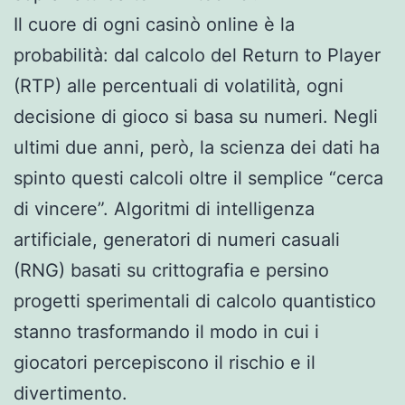
Il cuore di ogni casinò online è la
probabilità: dal calcolo del Return to Player
(RTP) alle percentuali di volatilità, ogni
decisione di gioco si basa su numeri. Negli
ultimi due anni, però, la scienza dei dati ha
spinto questi calcoli oltre il semplice “cerca
di vincere”. Algoritmi di intelligenza
artificiale, generatori di numeri casuali
(RNG) basati su crittografia e persino
progetti sperimentali di calcolo quantistico
stanno trasformando il modo in cui i
giocatori percepiscono il rischio e il
divertimento.