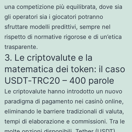
una competizione più equilibrata, dove sia
gli operatori sia i giocatori potranno
sfruttare modelli predittivi, sempre nel
rispetto di normative rigorose e di un’etica
trasparente.
3. Le criptovalute e la
matematica dei token: il caso
USDT‑TRC20 – 400 parole
Le criptovalute hanno introdotto un nuovo
paradigma di pagamento nei casinò online,
eliminando le barriere tradizionali di valuta,
tempi di elaborazione e commissioni. Tra le
molte opzioni disponibili, Tether (USDT)