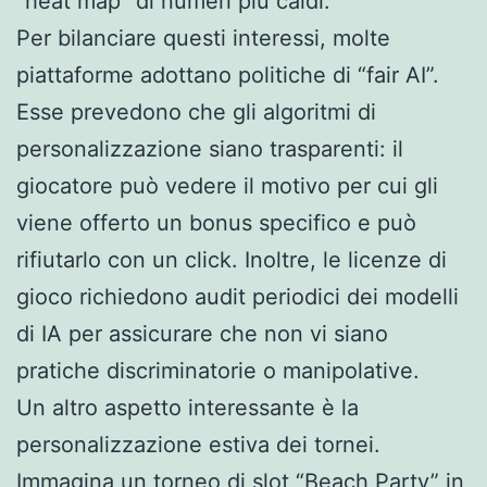
“heat map” di numeri più caldi.
Per bilanciare questi interessi, molte
piattaforme adottano politiche di “fair AI”.
Esse prevedono che gli algoritmi di
personalizzazione siano trasparenti: il
giocatore può vedere il motivo per cui gli
viene offerto un bonus specifico e può
rifiutarlo con un click. Inoltre, le licenze di
gioco richiedono audit periodici dei modelli
di IA per assicurare che non vi siano
pratiche discriminatorie o manipolative.
Un altro aspetto interessante è la
personalizzazione estiva dei tornei.
Immagina un torneo di slot “Beach Party” in