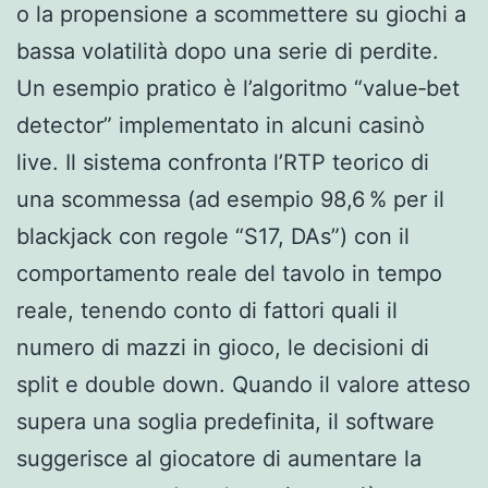
o la propensione a scommettere su giochi a
bassa volatilità dopo una serie di perdite.
Un esempio pratico è l’algoritmo “value‑bet
detector” implementato in alcuni casinò
live. Il sistema confronta l’RTP teorico di
una scommessa (ad esempio 98,6 % per il
blackjack con regole “S17, DAs”) con il
comportamento reale del tavolo in tempo
reale, tenendo conto di fattori quali il
numero di mazzi in gioco, le decisioni di
split e double down. Quando il valore atteso
supera una soglia predefinita, il software
suggerisce al giocatore di aumentare la