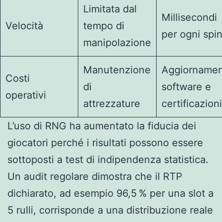
Limitata dal
Millisecondi
Velocità
tempo di
per ogni spi
manipolazione
Manutenzione
Aggiornamen
Costi
di
software e
operativi
attrezzature
certificazioni
L’uso di RNG ha aumentato la fiducia dei
giocatori perché i risultati possono essere
sottoposti a test di indipendenza statistica.
Un audit regolare dimostra che il RTP
dichiarato, ad esempio 96,5 % per una slot a
5 rulli, corrisponde a una distribuzione reale