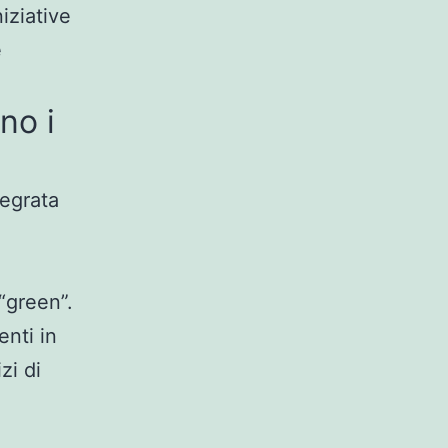
iziative
e
no i
tegrata
 “green”.
enti in
zi di