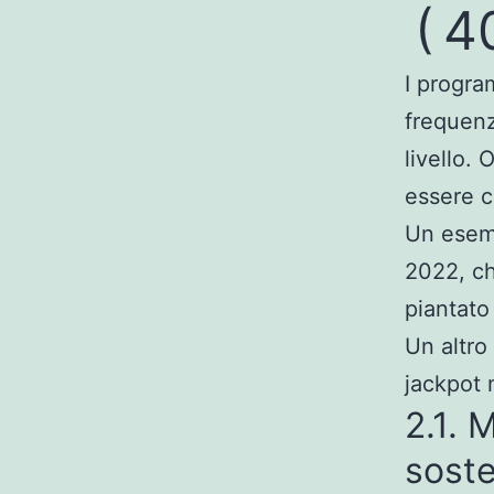
( 4
I progra
frequenz
livello.
essere c
Un esemp
2022, ch
piantato
Un altro
jackpot m
2.1. 
soste