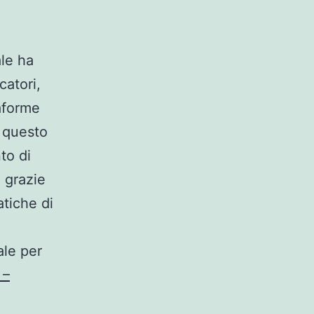
ale ha
catori,
taforme
n questo
to di
, grazie
atiche di
ale per
 –