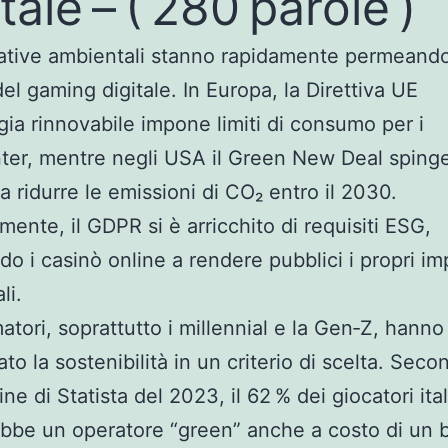
tale – ( 280 parole )
tive ambientali stanno rapidamente permeando
del gaming digitale. In Europa, la Direttiva UE
rgia rinnovabile impone limiti di consumo per i
ter, mentre negli USA il Green New Deal spinge
a ridurre le emissioni di CO₂ entro il 2030.
mente, il GDPR si è arricchito di requisiti ESG,
do i casinò online a rendere pubblici i propri im
li.
atori, soprattutto i millennial e la Gen‑Z, hanno
to la sostenibilità in un criterio di scelta. Seco
ne di Statista del 2023, il 62 % dei giocatori ital
ebbe un operatore “green” anche a costo di un