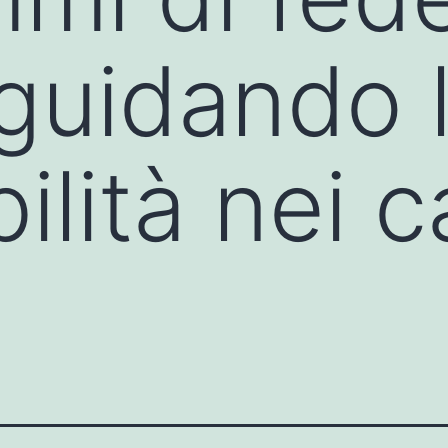
guidando 
ilità nei 