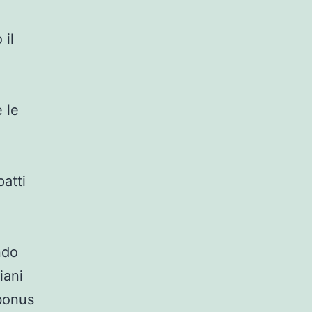
 il
 le
patti
ndo
iani
 bonus