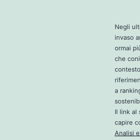
Negli ult
invaso a
ormai pi
che coni
contest
riferimen
a rankin
sostenibi
Il link 
capire c
Analisi e