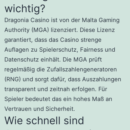
wichtig?
Dragonia Casino ist von der Malta Gaming
Authority (MGA) lizenziert. Diese Lizenz
garantiert, dass das Casino strenge
Auflagen zu Spielerschutz, Fairness und
Datenschutz einhält. Die MGA prüft
regelmäßig die Zufallszahlengeneratoren
(RNG) und sorgt dafür, dass Auszahlungen
transparent und zeitnah erfolgen. Für
Spieler bedeutet das ein hohes Maß an
Vertrauen und Sicherheit.
Wie schnell sind