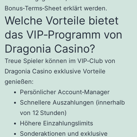
Bonus‑Terms‑Sheet erklärt werden.
Welche Vorteile bietet
das VIP‑Programm von
Dragonia Casino?
Treue Spieler können im VIP‑Club von
Dragonia Casino exklusive Vorteile
genießen:
Persönlicher Account‑Manager
Schnellere Auszahlungen (innerhalb
von 12 Stunden)
Höhere Einzahlungslimits
Sonderaktionen und exklusive