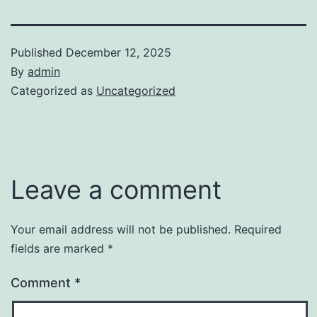
Published
December 12, 2025
By
admin
Categorized as
Uncategorized
Leave a comment
Your email address will not be published.
Required
fields are marked
*
Comment
*