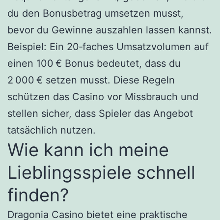
du den Bonusbetrag umsetzen musst,
bevor du Gewinne auszahlen lassen kannst.
Beispiel: Ein 20‑faches Umsatzvolumen auf
einen 100 € Bonus bedeutet, dass du
2 000 € setzen musst. Diese Regeln
schützen das Casino vor Missbrauch und
stellen sicher, dass Spieler das Angebot
tatsächlich nutzen.
Wie kann ich meine
Lieblingsspiele schnell
finden?
Dragonia Casino bietet eine praktische