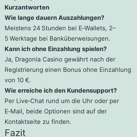
Kurzantworten
Wie lange dauern Auszahlungen?
Meistens 24 Stunden bei E‑Wallets, 2–
5 Werktage bei Banküberweisungen.
Kann ich ohne Einzahlung spielen?
Ja, Dragonia Casino gewährt nach der
Registrierung einen Bonus ohne Einzahlung
von 10 €.
Wie erreiche ich den Kundensupport?
Per Live‑Chat rund um die Uhr oder per
E‑Mail, beide Optionen sind auf der
Kontaktseite zu finden.
Fazit