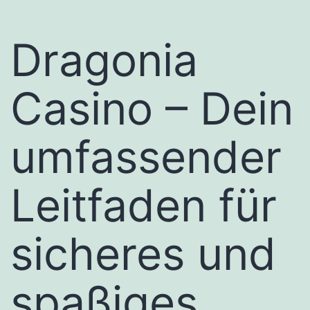
Dragonia
Casino – Dein
umfassender
Leitfaden für
sicheres und
spaßiges