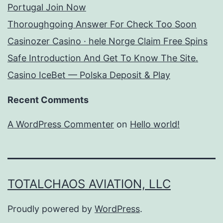
Portugal Join Now
Thoroughgoing Answer For Check Too Soon
Casinozer Casino · hele Norge Claim Free Spins
Safe Introduction And Get To Know The Site.
Casino IceBet — Polska Deposit & Play
Recent Comments
A WordPress Commenter
on
Hello world!
TOTALCHAOS AVIATION, LLC
Proudly powered by
WordPress
.