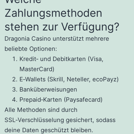
Zahlungsmethoden
stehen zur Verfügung?
Dragonia Casino unterstützt mehrere
beliebte Optionen:
Kredit‑ und Debitkarten (Visa,
MasterCard)
E‑Wallets (Skrill, Neteller, ecoPayz)
Banküberweisungen
Prepaid‑Karten (Paysafecard)
Alle Methoden sind durch
SSL‑Verschlüsselung gesichert, sodass
deine Daten geschützt bleiben.