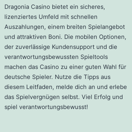
Dragonia Casino bietet ein sicheres,
lizenziertes Umfeld mit schnellen
Auszahlungen, einem breiten Spielangebot
und attraktiven Boni. Die mobilen Optionen,
der zuverlässige Kundensupport und die
verantwortungsbewussten Spieltools
machen das Casino zu einer guten Wahl für
deutsche Spieler. Nutze die Tipps aus
diesem Leitfaden, melde dich an und erlebe
das Spielvergnügen selbst. Viel Erfolg und
spiel verantwortungsbewusst!