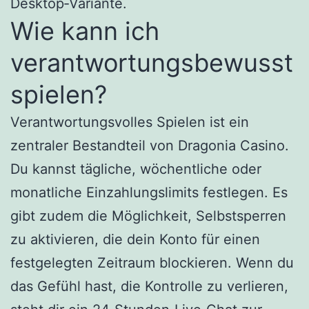
Desktop‑Variante.
Wie kann ich
verantwortungsbewusst
spielen?
Verantwortungsvolles Spielen ist ein
zentraler Bestandteil von Dragonia Casino.
Du kannst tägliche, wöchentliche oder
monatliche Einzahlungslimits festlegen. Es
gibt zudem die Möglichkeit, Selbstsperren
zu aktivieren, die dein Konto für einen
festgelegten Zeitraum blockieren. Wenn du
das Gefühl hast, die Kontrolle zu verlieren,