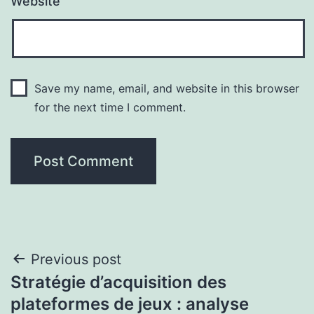
Website
Save my name, email, and website in this browser
for the next time I comment.
Post
Previous post
Stratégie d’acquisition des
navigation
plateformes de jeux : analyse