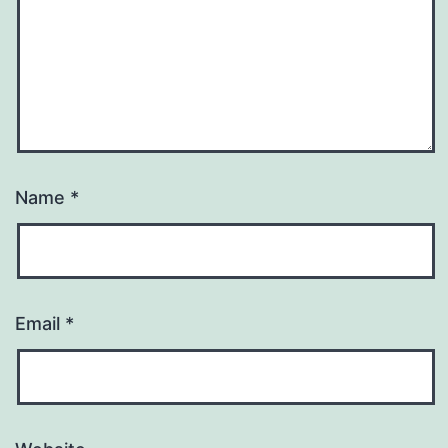
Name
*
Email
*