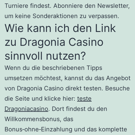
Turniere findest. Abonniere den Newsletter,
um keine Sonderaktionen zu verpassen.
Wie kann ich den Link
zu Dragonia Casino
sinnvoll nutzen?
Wenn du die beschriebenen Tipps
umsetzen möchtest, kannst du das Angebot
von Dragonia Casino direkt testen. Besuche
die Seite und klicke hier:
teste
Dragoniacasino
. Dort findest du den
Willkommensbonus, das
Bonus‑ohne‑Einzahlung und das komplette