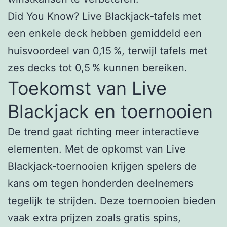
Did You Know? Live Blackjack‑tafels met
een enkele deck hebben gemiddeld een
huisvoordeel van 0,15 %, terwijl tafels met
zes decks tot 0,5 % kunnen bereiken.
Toekomst van Live
Blackjack en toernooien
De trend gaat richting meer interactieve
elementen. Met de opkomst van Live
Blackjack‑toernooien krijgen spelers de
kans om tegen honderden deelnemers
tegelijk te strijden. Deze toernooien bieden
vaak extra prijzen zoals gratis spins,