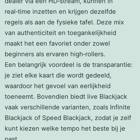
dealer via een HD‑stream, kunnen in
real‑time inzetten en krijgen dezelfde
regels als aan de fysieke tafel. Deze mix
van authenticiteit en toegankelijkheid
maakt het een favoriet onder zowel
beginners als ervaren high‑rollers.
Een belangrijk voordeel is de transparantie:
je ziet elke kaart die wordt gedeeld,
waardoor het gevoel van eerlijkheid
toeneemt. Bovendien biedt live Blackjack
vaak verschillende varianten, zoals Infinite
Blackjack of Speed Blackjack, zodat je zelf
kunt kiezen welke tempo het beste bij je
past.