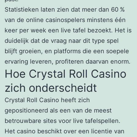
Statistieken laten zien dat meer dan 60 %
van de online casinospelers minstens één
keer per week een live tafel bezoekt. Het is
duidelijk dat de vraag naar dit type spel
blijft groeien, en platforms die een soepele
ervaring leveren, profiteren daarvan enorm.
Hoe Crystal Roll Casino
zich onderscheidt
Crystal Roll Casino heeft zich
gepositioneerd als een van de meest
betrouwbare sites voor live tafelspellen.
Het casino beschikt over een licentie van