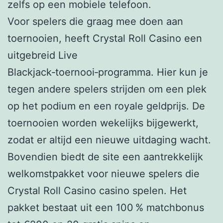
zelfs op een mobiele telefoon.
Voor spelers die graag mee doen aan
toernooien, heeft Crystal Roll Casino een
uitgebreid Live
Blackjack‑toernooi‑programma. Hier kun je
tegen andere spelers strijden om een plek
op het podium en een royale geldprijs. De
toernooien worden wekelijks bijgewerkt,
zodat er altijd een nieuwe uitdaging wacht.
Bovendien biedt de site een aantrekkelijk
welkomstpakket voor nieuwe spelers die
Crystal Roll Casino casino spelen. Het
pakket bestaat uit een 100 % matchbonus