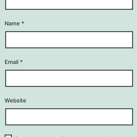
Name
*
Email
*
Website