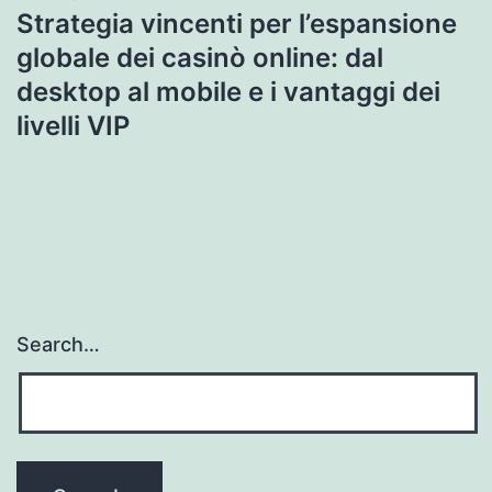
Strategia vincenti per l’espansione
globale dei casinò online: dal
desktop al mobile e i vantaggi dei
livelli VIP
Search…