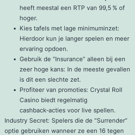
heeft meestal een RTP van 99,5 % of
hoger.
Kies tafels met lage minimuminzet:
Hierdoor kun je langer spelen en meer
ervaring opdoen.
Gebruik de “Insurance” alleen bij een
zeer hoge kans: In de meeste gevallen
is dit een slechte zet.
Profiteer van promoties: Crystal Roll
Casino biedt regelmatig
cashback‑acties voor live spellen.
Industry Secret: Spelers die de “Surrender”
optie gebruiken wanneer ze een 16 tegen