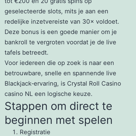
tot €200 en 20 gratis spins op
geselecteerde slots, mits je aan een
redelijke inzetvereiste van 30× voldoet.
Deze bonus is een goede manier om je
bankroll te vergroten voordat je de live
tafels betreedt.
Voor iedereen die op zoek is naar een
betrouwbare, snelle en spannende live
Blackjack‑ervaring, is Crystal Roll Casino
casino NL een logische keuze.
Stappen om direct te
beginnen met spelen
Registratie