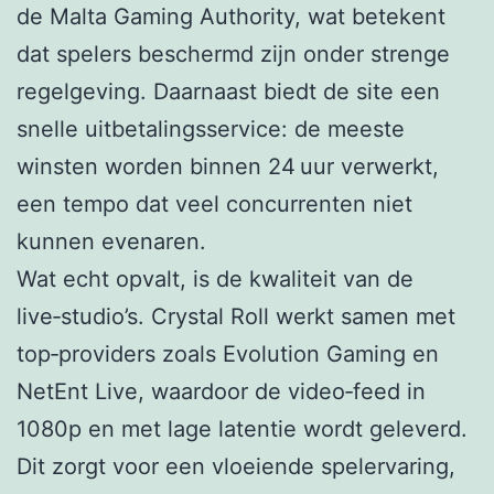
de Malta Gaming Authority, wat betekent
dat spelers beschermd zijn onder strenge
regelgeving. Daarnaast biedt de site een
snelle uitbetalingsservice: de meeste
winsten worden binnen 24 uur verwerkt,
een tempo dat veel concurrenten niet
kunnen evenaren.
Wat echt opvalt, is de kwaliteit van de
live‑studio’s. Crystal Roll werkt samen met
top‑providers zoals Evolution Gaming en
NetEnt Live, waardoor de video‑feed in
1080p en met lage latentie wordt geleverd.
Dit zorgt voor een vloeiende spelervaring,