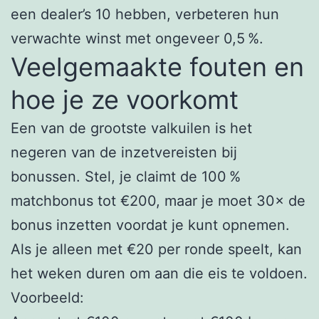
een dealer’s 10 hebben, verbeteren hun
verwachte winst met ongeveer 0,5 %.
Veelgemaakte fouten en
hoe je ze voorkomt
Een van de grootste valkuilen is het
negeren van de inzetvereisten bij
bonussen. Stel, je claimt de 100 %
matchbonus tot €200, maar je moet 30× de
bonus inzetten voordat je kunt opnemen.
Als je alleen met €20 per ronde speelt, kan
het weken duren om aan die eis te voldoen.
Voorbeeld: