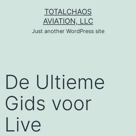
Skip
TOTALCHAOS
to
AVIATION, LLC
content
Just another WordPress site
De Ultieme
Gids voor
Live