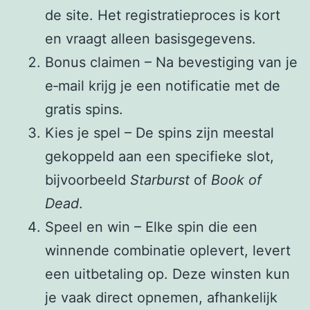
de site. Het registratieproces is kort
en vraagt alleen basisgegevens.
Bonus claimen – Na bevestiging van je
e‑mail krijg je een notificatie met de
gratis spins.
Kies je spel – De spins zijn meestal
gekoppeld aan een specifieke slot,
bijvoorbeeld
Starburst
of
Book of
Dead
.
Speel en win – Elke spin die een
winnende combinatie oplevert, levert
een uitbetaling op. Deze winsten kun
je vaak direct opnemen, afhankelijk