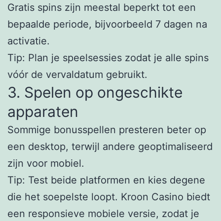
Gratis spins zijn meestal beperkt tot een
bepaalde periode, bijvoorbeeld 7 dagen na
activatie.
Tip: Plan je speelsessies zodat je alle spins
vóór de vervaldatum gebruikt.
3. Spelen op ongeschikte
apparaten
Sommige bonusspellen presteren beter op
een desktop, terwijl andere geoptimaliseerd
zijn voor mobiel.
Tip: Test beide platformen en kies degene
die het soepelste loopt. Kroon Casino biedt
een responsieve mobiele versie, zodat je