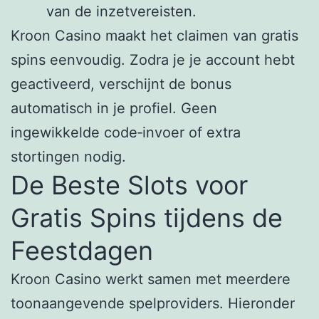
van de inzetvereisten.
Kroon Casino maakt het claimen van gratis
spins eenvoudig. Zodra je je account hebt
geactiveerd, verschijnt de bonus
automatisch in je profiel. Geen
ingewikkelde code‑invoer of extra
stortingen nodig.
De Beste Slots voor
Gratis Spins tijdens de
Feestdagen
Kroon Casino werkt samen met meerdere
toonaangevende spelproviders. Hieronder