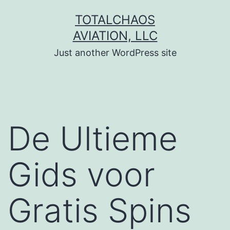
Skip
TOTALCHAOS
to
AVIATION, LLC
content
Just another WordPress site
De Ultieme
Gids voor
Gratis Spins