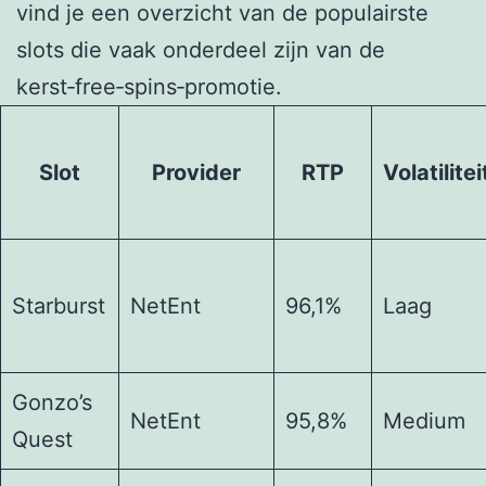
vind je een overzicht van de populairste
slots die vaak onderdeel zijn van de
kerst‑free‑spins‑promotie.
Slot
Provider
RTP
Volatilitei
Starburst
NetEnt
96,1%
Laag
Gonzo’s
NetEnt
95,8%
Medium
Quest