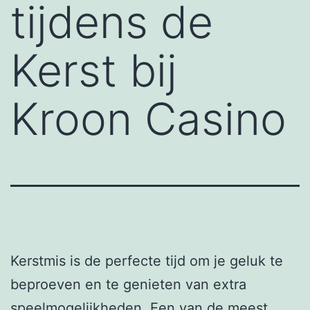
tijdens de
Kerst bij
Kroon Casino
Kerstmis is de perfecte tijd om je geluk te
beproeven en te genieten van extra
speelmogelijkheden. Een van de meest