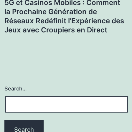
5G et Casinos Mobiles : Comment
la Prochaine Génération de
Réseaux Redéfinit l’Expérience des
Jeux avec Croupiers en Direct
Search…