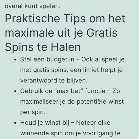
overal kunt spelen.
Praktische Tips om het
maximale uit je Gratis
Spins te Halen
Stel een budget in – Ook al speel je
met gratis spins, een limiet helpt je
verantwoord te blijven.
Gebruik de “max bet” functie – Zo
maximaliseer je de potentiële winst
per spin.
Houd je winst bij – Noteer elke
winnende spin om je voortgang te