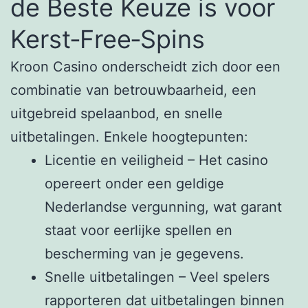
de Beste Keuze is voor
Kerst‑Free‑Spins
Kroon Casino onderscheidt zich door een
combinatie van betrouwbaarheid, een
uitgebreid spelaanbod, en snelle
uitbetalingen. Enkele hoogtepunten:
Licentie en veiligheid – Het casino
opereert onder een geldige
Nederlandse vergunning, wat garant
staat voor eerlijke spellen en
bescherming van je gegevens.
Snelle uitbetalingen – Veel spelers
rapporteren dat uitbetalingen binnen