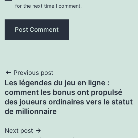
for the next time I comment.
Post
Previous post
Les légendes du jeu en ligne :
navigation
comment les bonus ont propulsé
des joueurs ordinaires vers le statut
de millionnaire
Next post