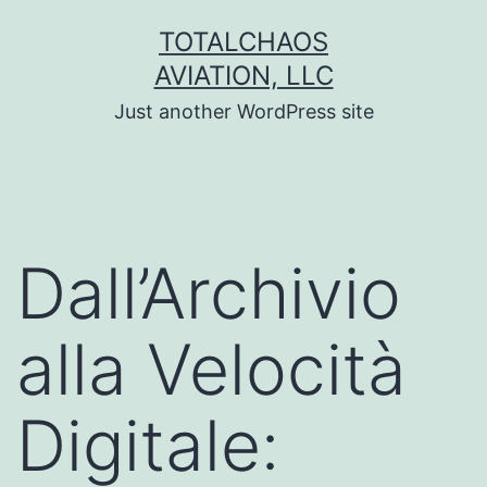
Skip
TOTALCHAOS
to
AVIATION, LLC
content
Just another WordPress site
Dall’Archivio
alla Velocità
Digitale: