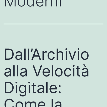
Moderni
Dall’Archivio
alla Velocità
Digitale:
Come la