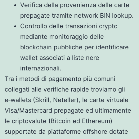
Verifica della provenienza delle carte
prepagate tramite network BIN lookup.
Controllo delle transazioni crypto
mediante monitoraggio delle
blockchain pubbliche per identificare
wallet associati a liste nere
internazionali.
Tra i metodi di pagamento più comuni
collegati alle verifiche rapide troviamo gli
e‑wallets (Skrill, Neteller), le carte virtuale
Visa/Mastercard prepagate ed ultimamente
le criptovalute (Bitcoin ed Ethereum)
supportate da piattaforme offshore dotate