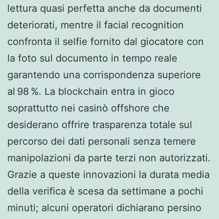
lettura quasi perfetta anche da documenti
deteriorati, mentre il facial recognition
confronta il selfie fornito dal giocatore con
la foto sul documento in tempo reale
garantendo una corrispondenza superiore
al 98 %. La blockchain entra in gioco
soprattutto nei casinò offshore che
desiderano offrire trasparenza totale sul
percorso dei dati personali senza temere
manipolazioni da parte terzi non autorizzati.
Grazie a queste innovazioni la durata media
della verifica è scesa da settimane a pochi
minuti; alcuni operatori dichiarano persino