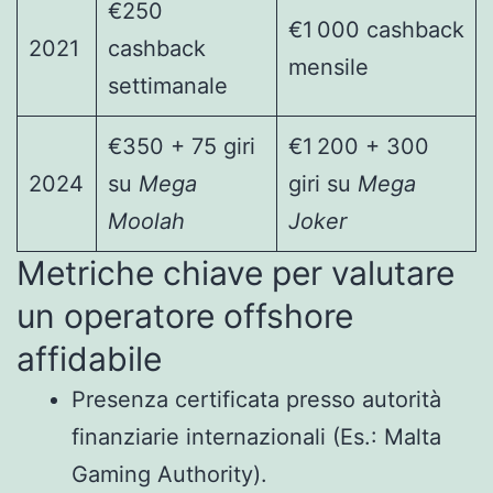
€250
€1 000 cashback
2021
cashback
mensile
settimanale
€350 + 75 giri
€1 200 + 300
2024
su
Mega
giri su
Mega
Moolah
Joker
Metriche chiave per valutare
un operatore offshore
affidabile
Presenza certificata presso autorità
finanziarie internazionali (Es.: Malta
Gaming Authority).