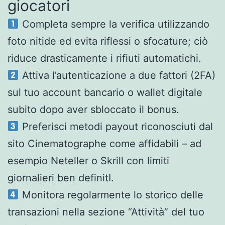
giocatori
Completa sempre la verifica utilizzando
foto nitide ed evita riflessi o sfocature; ciò
riduce drasticamente i rifiuti automatic­hi.
Attiva l’autenticazione a due fattori (2FA)
sul tuo account bancario o wallet digitale
subito dopo aver sbloccato il bonus.
Preferisci metodi payout riconosciuti dal
sito Cinematograp­he come affidabili – ad
esempio Neteller o Skrill con limiti
giornalieri ben definitI.
Monitora regolarmente lo storico delle
transazioni nella sezione “Attività” del tuo