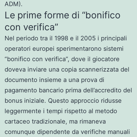
ADM).
Le prime forme di “bonifico
con verifica”
Nel periodo tra il 1998 e il 2005 i principali
operatori europei sperimentarono sistemi
“bonifico con verifica”, dove il giocatore
doveva inviare una copia scannerizzata del
documento insieme a una prova di
pagamento bancario prima dell’accredito del
bonus iniziale. Questo approccio ridusse
leggermente i tempi rispetto al metodo
cartaceo tradizionale, ma rimaneva
comunque dipendente da verifiche manuali