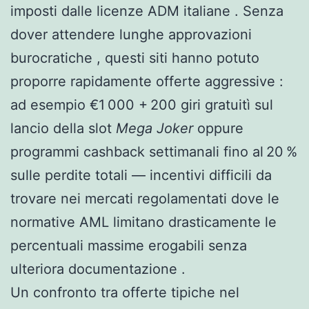
imposti dalle licenze ADM italiane . Senza
dover attendere lunghe approvazioni
burocratiche , questi siti hanno potuto
proporre rapidamente offerte aggressive :
ad esempio €1 000 + 200 giri gratuitì sul
lancio della slot
Mega Joker
oppure
programmi cashback settimanali fino al 20 %
sulle perdite totali — incentivi difficili da
trovare nei mercati regolamentati dove le
normative AML limitano drasticamente le
percentuali massime erogabili senza
ulteriora documentazione .
Un confronto tra offerte tipiche nel