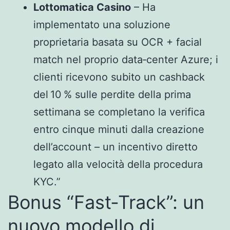
Lottomatica Casino
– Ha
implementato una soluzione
proprietaria basata su OCR + facial
match nel proprio data‑center Azure; i
clienti ricevono subito un cashback
del 10 % sulle perdite della prima
settimana se completano la verifica
entro cinque minuti dalla creazione
dell’account – un incentivo diretto
legato alla velocità della procedura
KYC.”
Bonus “Fast‑Track”: un
nuovo modello di