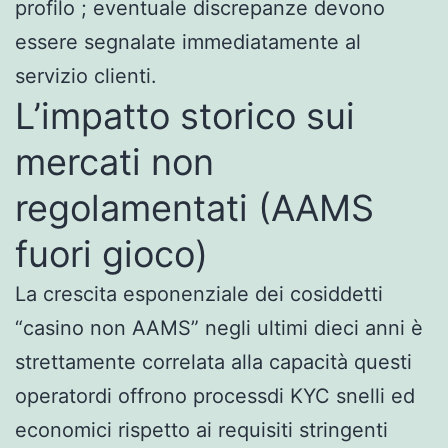
profilo ; eventual­e discrepanze devono
essere segnalate immediatamente al
servizio clienti.
L’impatto storico sui
mercati non
regolamentati (AAMS
fuori gioco)
La crescita esponenziale dei cosiddetti
“casino non AAMS” negli ultimi dieci anni è
strettamente correlata alla capacità questi
operator​​di offrono process​​di KYC snelli ed
economici rispetto ai requisiti stringenti