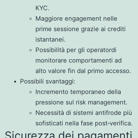
KYC.
Maggiore engagement nelle
prime sessione grazie ai crediti
istantanei.
Possibilità per gli operator​​di
monitorare comportamenti ad
alto valore fin dal primo accesso.
Possibili svantaggi:
Incremento temporaneo della
pressione sul risk management.
Necessità di sistemi antifrode più
sofisticati nella fase post‑verifica.
Sicurezza dei pagamenti