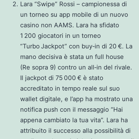
Lara “Swipe” Rossi – campionessa di
un torneo su app mobile di un nuovo
casino non AAMS. Lara ha sfidato
1 200 giocatori in un torneo
“Turbo Jackpot” con buy‑in di 20 €. La
mano decisiva è stata un full house
(Re sopra 9) contro un all‑in del rivale.
Il jackpot di 75 000 € è stato
accreditato in tempo reale sul suo
wallet digitale, e l’app ha mostrato una
notifica push con il messaggio “Hai
appena cambiato la tua vita”. Lara ha
attribuito il successo alla possibilità di