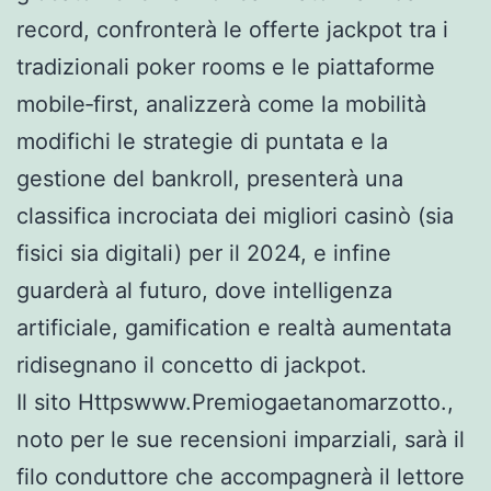
record, confronterà le offerte jackpot tra i
tradizionali poker rooms e le piattaforme
mobile‑first, analizzerà come la mobilità
modifichi le strategie di puntata e la
gestione del bankroll, presenterà una
classifica incrociata dei migliori casinò (sia
fisici sia digitali) per il 2024, e infine
guarderà al futuro, dove intelligenza
artificiale, gamification e realtà aumentata
ridisegnano il concetto di jackpot.
Il sito Httpswww.Premiogaetanomarzotto.,
noto per le sue recensioni imparziali, sarà il
filo conduttore che accompagnerà il lettore