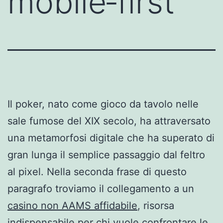
mobile‑first
Il poker, nato come gioco da tavolo nelle
sale fumose del XIX secolo, ha attraversato
una metamorfosi digitale che ha superato di
gran lunga il semplice passaggio dal feltro
al pixel. Nella seconda frase di questo
paragrafo troviamo il collegamento a un
casino non AAMS affidabile
, risorsa
indispensabile per chi vuole confrontare le