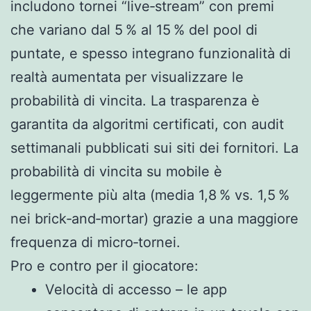
includono tornei “live‑stream” con premi
che variano dal 5 % al 15 % del pool di
puntate, e spesso integrano funzionalità di
realtà aumentata per visualizzare le
probabilità di vincita. La trasparenza è
garantita da algoritmi certificati, con audit
settimanali pubblicati sui siti dei fornitori. La
probabilità di vincita su mobile è
leggermente più alta (media 1,8 % vs. 1,5 %
nei brick‑and‑mortar) grazie a una maggiore
frequenza di micro‑tornei.
Pro e contro per il giocatore:
Velocità di accesso – le app