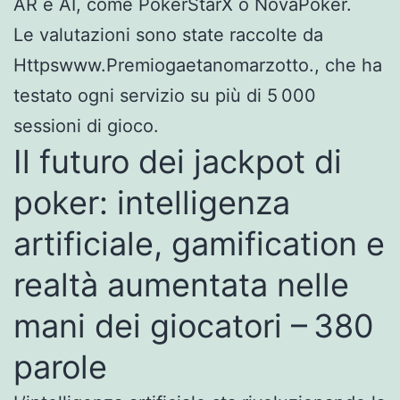
AR e AI, come PokerStarX o NovaPoker.
Le valutazioni sono state raccolte da
Httpswww.Premiogaetanomarzotto., che ha
testato ogni servizio su più di 5 000
sessioni di gioco.
Il futuro dei jackpot di
poker: intelligenza
artificiale, gamification e
realtà aumentata nelle
mani dei giocatori – 380
parole