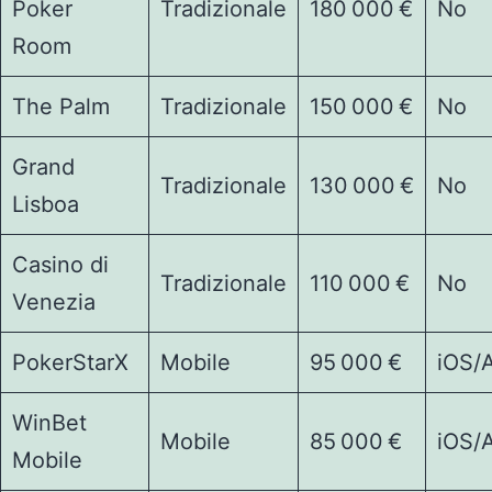
Poker
Tradizionale
180 000 €
No
Room
The Palm
Tradizionale
150 000 €
No
Grand
Tradizionale
130 000 €
No
Lisboa
Casino di
Tradizionale
110 000 €
No
Venezia
PokerStarX
Mobile
95 000 €
iOS/
WinBet
Mobile
85 000 €
iOS/
Mobile