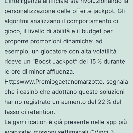
L’intelligenza artificiale sta rivoluzionando la
personalizzazione delle offerte jackpot. Gli
algoritmi analizzano il comportamento di
gioco, il livello di abilità e il budget per
proporre promozioni dinamiche: ad
esempio, un giocatore con alta volatilità
riceve un “Boost Jackpot” del 15 % durante
le ore di minor affluenza.
Httpswww.Premiogaetanomarzotto. segnala
che i casinò che adottano queste soluzioni
hanno registrato un aumento del 22 % del
tasso di retention.
La gamification è già presente nelle app più
avanzate: missioni settimanali (“Vinci 3