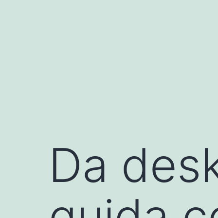
Skip
to
content
Da desk
guida c