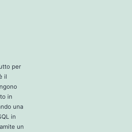
utto per
 il
vengono
to in
tando una
SQL in
ramite un