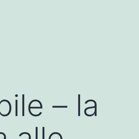
ile – la
 alle