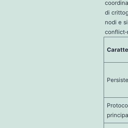
coordina
di critt
nodi e s
conflict‑
Caratte
Persist
Protoco
principa