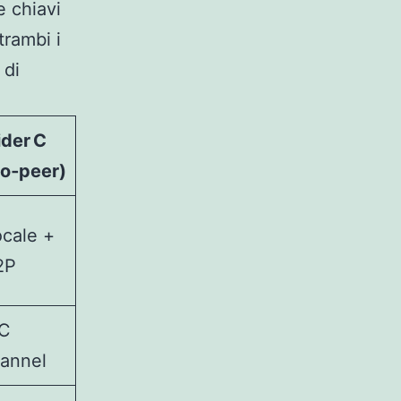
e chiavi
trambi i
 di
ider C
to‑peer)
ocale +
2P
C
annel