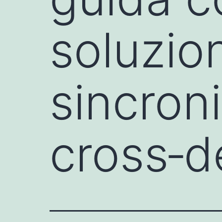
soluzion
sincron
cross‑d