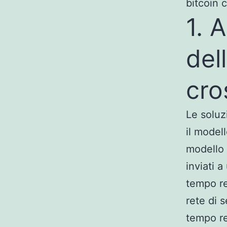
bitcoin 
1. 
del
cro
Le soluz
il modell
modello 
inviati 
tempo re
rete di 
tempo re