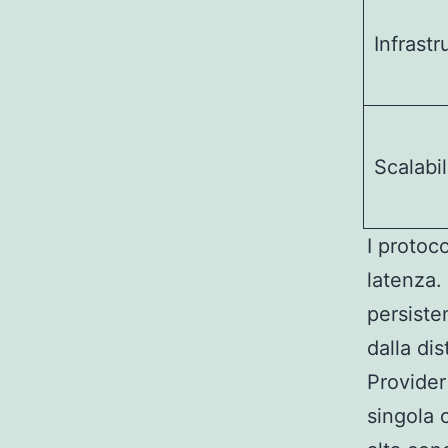
Infrastr
Scalabil
I protoc
latenza.
persiste
dalla di
Provider
singola 