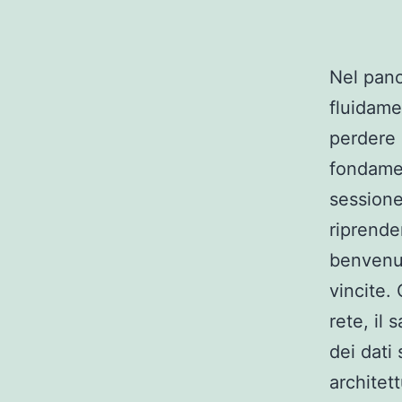
Nel pano
fluidame
perdere 
fondamen
sessione
riprende
benvenut
vincite.
rete, il
dei dati
architett