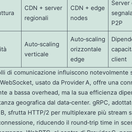
Server 
CDN + server
CDN + edge
uttura
segnal
regionali
nodes
P2P
Auto‑scaling
Dipende
Auto‑scaling
ità
orizzontale
capacit
verticale
edge
client
olli di comunicazione influiscono notevolmente s
 WebSocket, usato da Provider A, offre una co
nte a bassa overhead, ma la sua efficienza dip
stanza geografica dal data‑center. gRPC, adotta
 B, sfrutta HTTP/2 per multiplexare più stream 
connessione, riducendo il round‑trip time in scen