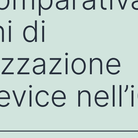
i di
izzazione
evice nell