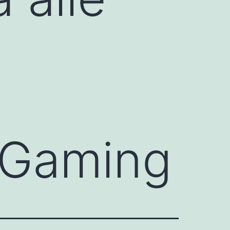
’iGaming