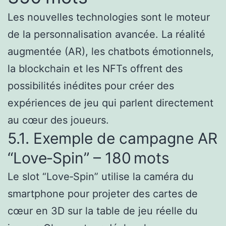
Les nouvelles technologies sont le moteur
de la personnalisation avancée. La réalité
augmentée (AR), les chatbots émotionnels,
la blockchain et les NFTs offrent des
possibilités inédites pour créer des
expériences de jeu qui parlent directement
au cœur des joueurs.
5.1. Exemple de campagne AR
“Love‑Spin” – 180 mots
Le slot “Love‑Spin” utilise la caméra du
smartphone pour projeter des cartes de
cœur en 3D sur la table de jeu réelle du