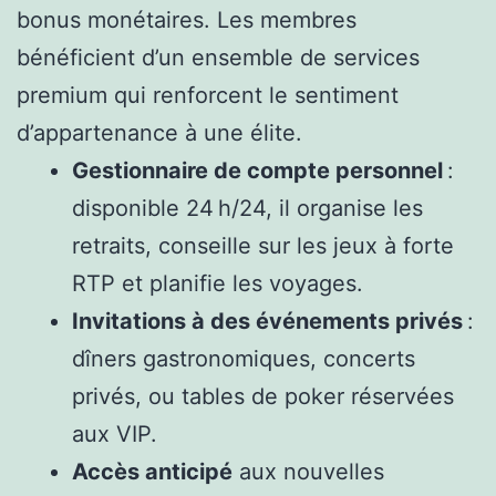
bonus monétaires. Les membres
bénéficient d’un ensemble de services
premium qui renforcent le sentiment
d’appartenance à une élite.
Gestionnaire de compte personnel
:
disponible 24 h/24, il organise les
retraits, conseille sur les jeux à forte
RTP et planifie les voyages.
Invitations à des événements privés
:
dîners gastronomiques, concerts
privés, ou tables de poker réservées
aux VIP.
Accès anticipé
aux nouvelles