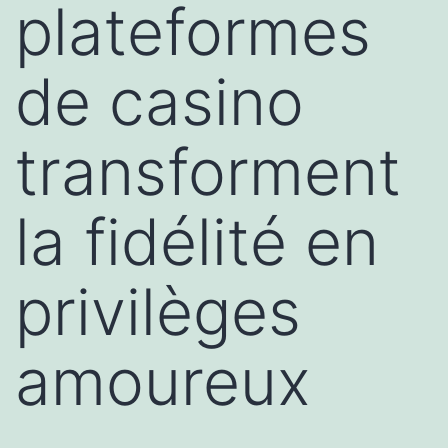
plateformes
de casino
transforment
la fidélité en
privilèges
amoureux