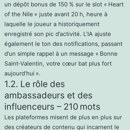
un dépôt bonus de 150 % sur le slot « Heart
of the Nile » juste avant 20 h, heure à
laquelle le joueur a historiquement
enregistré son pic d’activité. L’IA ajuste
également le ton des notifications, passant
d’un simple rappel à un message « Bonne
Saint‑Valentin, votre cœur bat plus fort
aujourd’hui ».
1.2. Le rôle des
ambassadeurs et des
influenceurs – 210 mots
Les plateformes misent de plus en plus sur
des créateurs de contenu qui incarnent le