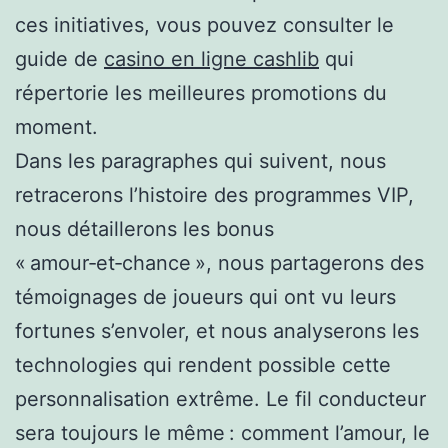
ces initiatives, vous pouvez consulter le
guide de
casino en ligne cashlib
qui
répertorie les meilleures promotions du
moment.
Dans les paragraphes qui suivent, nous
retracerons l’histoire des programmes VIP,
nous détaillerons les bonus
« amour‑et‑chance », nous partagerons des
témoignages de joueurs qui ont vu leurs
fortunes s’envoler, et nous analyserons les
technologies qui rendent possible cette
personnalisation extrême. Le fil conducteur
sera toujours le même : comment l’amour, le