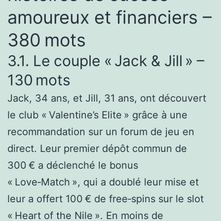
amoureux et financiers –
380 mots
3.1. Le couple « Jack & Jill » –
130 mots
Jack, 34 ans, et Jill, 31 ans, ont découvert
le club « Valentine’s Elite » grâce à une
recommandation sur un forum de jeu en
direct. Leur premier dépôt commun de
300 € a déclenché le bonus
« Love‑Match », qui a doublé leur mise et
leur a offert 100 € de free‑spins sur le slot
« Heart of the Nile ». En moins de