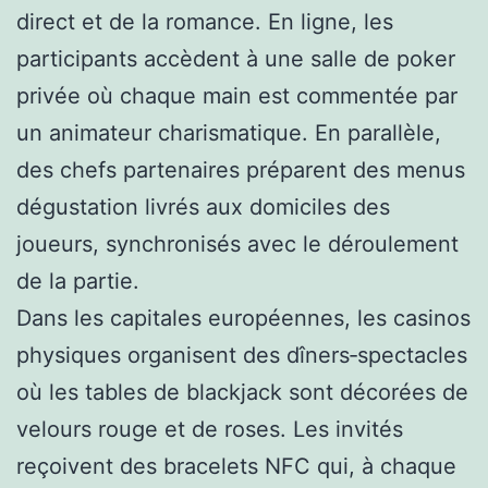
direct et de la romance. En ligne, les
participants accèdent à une salle de poker
privée où chaque main est commentée par
un animateur charismatique. En parallèle,
des chefs partenaires préparent des menus
dégustation livrés aux domiciles des
joueurs, synchronisés avec le déroulement
de la partie.
Dans les capitales européennes, les casinos
physiques organisent des dîners‑spectacles
où les tables de blackjack sont décorées de
velours rouge et de roses. Les invités
reçoivent des bracelets NFC qui, à chaque