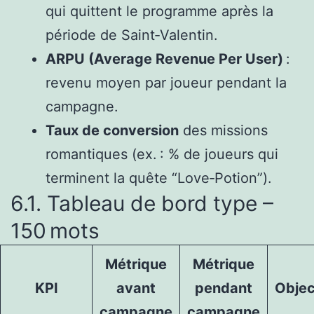
qui quittent le programme après la
période de Saint‑Valentin.
ARPU (Average Revenue Per User)
:
revenu moyen par joueur pendant la
campagne.
Taux de conversion
des missions
romantiques (ex. : % de joueurs qui
terminent la quête “Love‑Potion”).
6.1. Tableau de bord type –
150 mots
Métrique
Métrique
KPI
avant
pendant
Objec
campagne
campagne