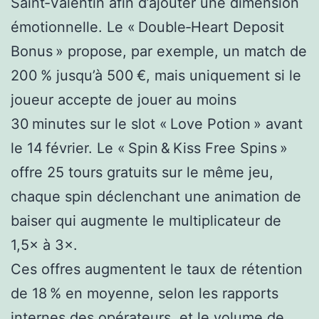
Saint‑Valentin afin d’ajouter une dimension
émotionnelle. Le « Double‑Heart Deposit
Bonus » propose, par exemple, un match de
200 % jusqu’à 500 €, mais uniquement si le
joueur accepte de jouer au moins
30 minutes sur le slot « Love Potion » avant
le 14 février. Le « Spin & Kiss Free Spins »
offre 25 tours gratuits sur le même jeu,
chaque spin déclenchant une animation de
baiser qui augmente le multiplicateur de
1,5× à 3×.
Ces offres augmentent le taux de rétention
de 18 % en moyenne, selon les rapports
internes des opérateurs, et le volume de