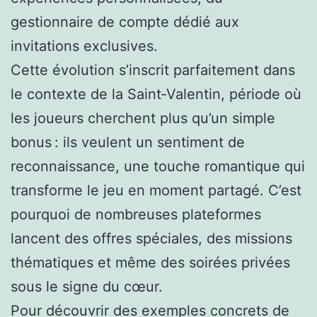
gestionnaire de compte dédié aux
invitations exclusives.
Cette évolution s’inscrit parfaitement dans
le contexte de la Saint‑Valentin, période où
les joueurs cherchent plus qu’un simple
bonus : ils veulent un sentiment de
reconnaissance, une touche romantique qui
transforme le jeu en moment partagé. C’est
pourquoi de nombreuses plateformes
lancent des offres spéciales, des missions
thématiques et même des soirées privées
sous le signe du cœur.
Pour découvrir des exemples concrets de