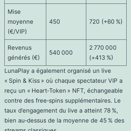
Mise
moyenne
450
720 (+60 %)
(€/VIP)
Revenus
2 770 000
540 000
générés (€)
(+413 %)
LunaPlay a également organisé un live
« Spin & Kiss » où chaque spectateur VIP a
reçu un « Heart‑Token » NFT, échangeable
contre des free‑spins supplémentaires. Le
taux d’engagement du live a atteint 78 %,
bien au‑dessus de la moyenne de 45 % des
streams classiques.