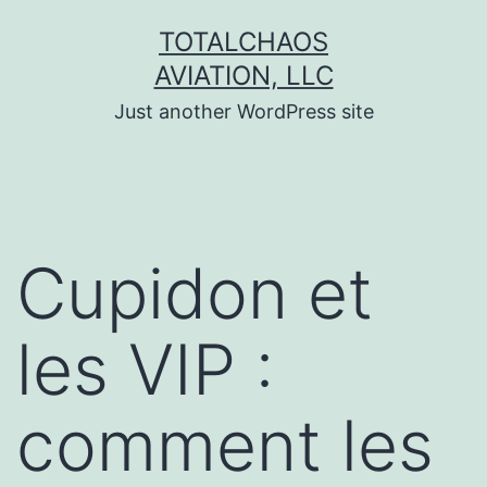
Skip
TOTALCHAOS
to
AVIATION, LLC
content
Just another WordPress site
Cupidon et
les VIP :
comment les