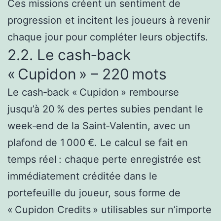
Ces missions créent un sentiment de
progression et incitent les joueurs à revenir
chaque jour pour compléter leurs objectifs.
2.2. Le cash‑back
« Cupidon » – 220 mots
Le cash‑back « Cupidon » rembourse
jusqu’à 20 % des pertes subies pendant le
week‑end de la Saint‑Valentin, avec un
plafond de 1 000 €. Le calcul se fait en
temps réel : chaque perte enregistrée est
immédiatement créditée dans le
portefeuille du joueur, sous forme de
« Cupidon Credits » utilisables sur n’importe