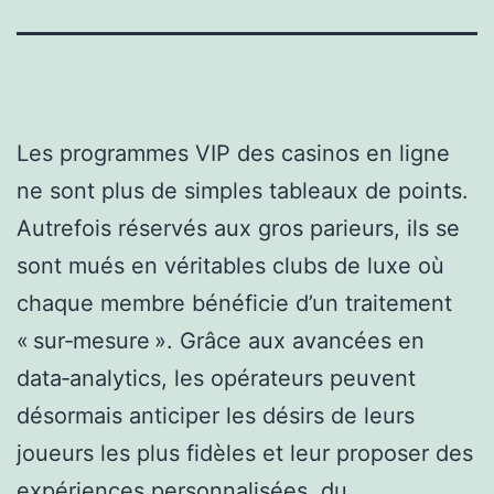
Les programmes VIP des casinos en ligne
ne sont plus de simples tableaux de points.
Autrefois réservés aux gros parieurs, ils se
sont mués en véritables clubs de luxe où
chaque membre bénéficie d’un traitement
« sur‑mesure ». Grâce aux avancées en
data‑analytics, les opérateurs peuvent
désormais anticiper les désirs de leurs
joueurs les plus fidèles et leur proposer des
expériences personnalisées, du