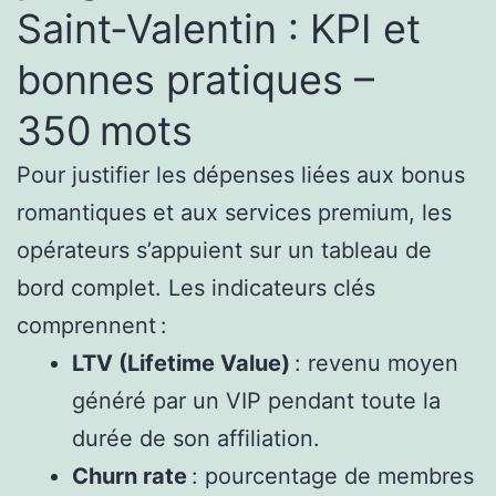
Saint‑Valentin : KPI et
bonnes pratiques –
350 mots
Pour justifier les dépenses liées aux bonus
romantiques et aux services premium, les
opérateurs s’appuient sur un tableau de
bord complet. Les indicateurs clés
comprennent :
LTV (Lifetime Value)
: revenu moyen
généré par un VIP pendant toute la
durée de son affiliation.
Churn rate
: pourcentage de membres