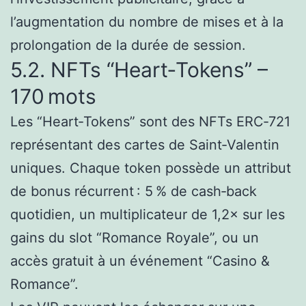
l’augmentation du nombre de mises et à la
prolongation de la durée de session.
5.2. NFTs “Heart‑Tokens” –
170 mots
Les “Heart‑Tokens” sont des NFTs ERC‑721
représentant des cartes de Saint‑Valentin
uniques. Chaque token possède un attribut
de bonus récurrent : 5 % de cash‑back
quotidien, un multiplicateur de 1,2× sur les
gains du slot “Romance Royale”, ou un
accès gratuit à un événement “Casino &
Romance”.