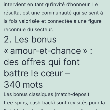
intervient en tant qu’invité d’honneur. Le
résultat est une communauté qui se sent à
la fois valorisée et connectée à une figure
reconnue du secteur.
2. Les bonus
« amour‑et‑chance » :
des offres qui font
battre le cœur –
340 mots
Les bonus classiques (match‑deposit,
free‑spins, cash‑back) sont revisités pour la