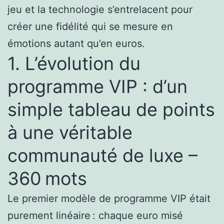
jeu et la technologie s’entrelacent pour
créer une fidélité qui se mesure en
émotions autant qu’en euros.
1. L’évolution du
programme VIP : d’un
simple tableau de points
à une véritable
communauté de luxe –
360 mots
Le premier modèle de programme VIP était
purement linéaire : chaque euro misé