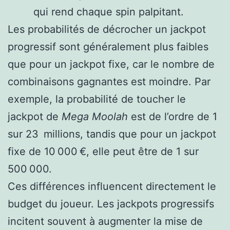
qui rend chaque spin palpitant.
Les probabilités de décrocher un jackpot
progressif sont généralement plus faibles
que pour un jackpot fixe, car le nombre de
combinaisons gagnantes est moindre. Par
exemple, la probabilité de toucher le
jackpot de
Mega Moolah
est de l’ordre de 1
sur 23 millions, tandis que pour un jackpot
fixe de 10 000 €, elle peut être de 1 sur
500 000.
Ces différences influencent directement le
budget du joueur. Les jackpots progressifs
incitent souvent à augmenter la mise de