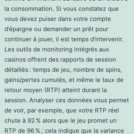
la consommation. Si vous constatez que
vous devez puiser dans votre compte
d’épargne ou demander un prêt pour
continuer à jouer, il est temps d’intervenir.
Les outils de monitoring intégrés aux
casinos offrent des rapports de session
détaillés : temps de jeu, nombre de spins,
gains/pertes cumulés, et même le taux de
retour moyen (RTP) atteint durant la
session. Analyser ces données vous permet
de voir, par exemple, que votre RTP réel
chute à 92 % alors que le jeu promet un
RTP de 96 % ; cela indique que la variance