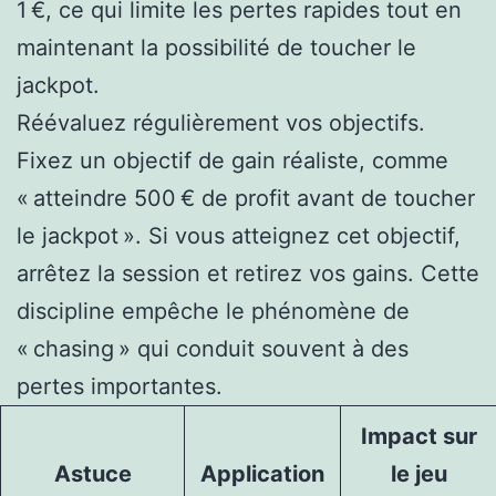
1 €, ce qui limite les pertes rapides tout en
maintenant la possibilité de toucher le
jackpot.
Réévaluez régulièrement vos objectifs.
Fixez un objectif de gain réaliste, comme
« atteindre 500 € de profit avant de toucher
le jackpot ». Si vous atteignez cet objectif,
arrêtez la session et retirez vos gains. Cette
discipline empêche le phénomène de
« chasing » qui conduit souvent à des
pertes importantes.
Impact sur
Astuce
Application
le jeu