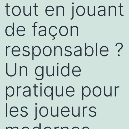
tout en jouant
de façon
responsable ?
Un guide
pratique pour
les joueurs