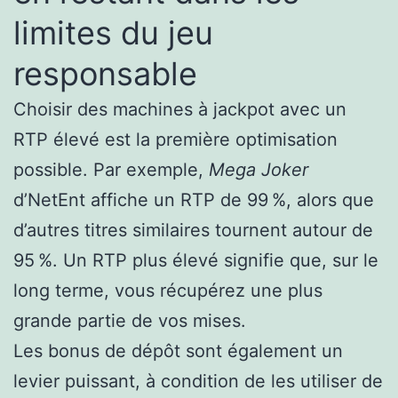
limites du jeu
responsable
Choisir des machines à jackpot avec un
RTP élevé est la première optimisation
possible. Par exemple,
Mega Joker
d’NetEnt affiche un RTP de 99 %, alors que
d’autres titres similaires tournent autour de
95 %. Un RTP plus élevé signifie que, sur le
long terme, vous récupérez une plus
grande partie de vos mises.
Les bonus de dépôt sont également un
levier puissant, à condition de les utiliser de