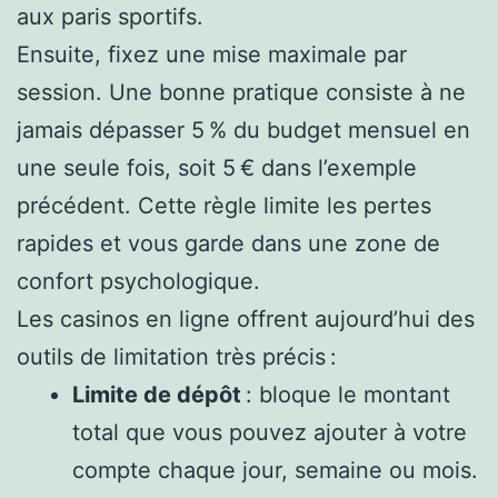
aux paris sportifs.
Ensuite, fixez une mise maximale par
session. Une bonne pratique consiste à ne
jamais dépasser 5 % du budget mensuel en
une seule fois, soit 5 € dans l’exemple
précédent. Cette règle limite les pertes
rapides et vous garde dans une zone de
confort psychologique.
Les casinos en ligne offrent aujourd’hui des
outils de limitation très précis :
Limite de dépôt
: bloque le montant
total que vous pouvez ajouter à votre
compte chaque jour, semaine ou mois.