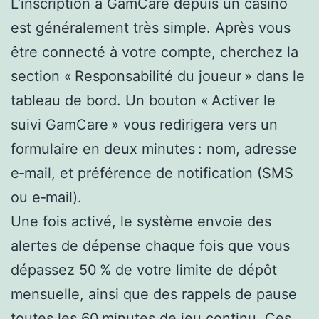
L’inscription à GamCare depuis un casino
est généralement très simple. Après vous
être connecté à votre compte, cherchez la
section « Responsabilité du joueur » dans le
tableau de bord. Un bouton « Activer le
suivi GamCare » vous redirigera vers un
formulaire en deux minutes : nom, adresse
e‑mail, et préférence de notification (SMS
ou e‑mail).
Une fois activé, le système envoie des
alertes de dépense chaque fois que vous
dépassez 50 % de votre limite de dépôt
mensuelle, ainsi que des rappels de pause
toutes les 60 minutes de jeu continu. Ces