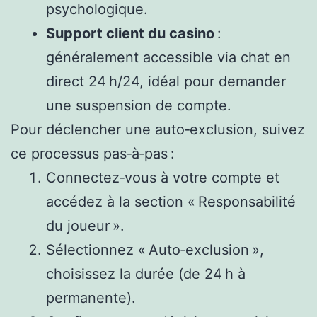
psychologique.
Support client du casino
:
généralement accessible via chat en
direct 24 h/24, idéal pour demander
une suspension de compte.
Pour déclencher une auto‑exclusion, suivez
ce processus pas‑à‑pas :
Connectez‑vous à votre compte et
accédez à la section « Responsabilité
du joueur ».
Sélectionnez « Auto‑exclusion »,
choisissez la durée (de 24 h à
permanente).