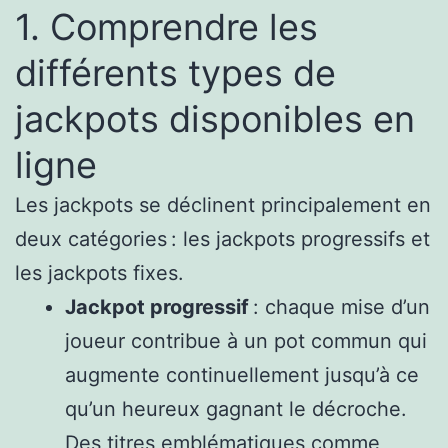
1. Comprendre les
différents types de
jackpots disponibles en
ligne
Les jackpots se déclinent principalement en
deux catégories : les jackpots progressifs et
les jackpots fixes.
Jackpot progressif
: chaque mise d’un
joueur contribue à un pot commun qui
augmente continuellement jusqu’à ce
qu’un heureux gagnant le décroche.
Des titres emblématiques comme