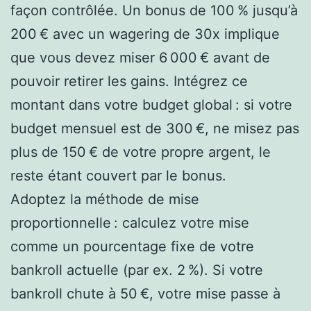
façon contrôlée. Un bonus de 100 % jusqu’à
200 € avec un wagering de 30x implique
que vous devez miser 6 000 € avant de
pouvoir retirer les gains. Intégrez ce
montant dans votre budget global : si votre
budget mensuel est de 300 €, ne misez pas
plus de 150 € de votre propre argent, le
reste étant couvert par le bonus.
Adoptez la méthode de mise
proportionnelle : calculez votre mise
comme un pourcentage fixe de votre
bankroll actuelle (par ex. 2 %). Si votre
bankroll chute à 50 €, votre mise passe à