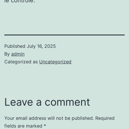
le contrôle.
Published
July 16, 2025
By
admin
Categorized as
Uncategorized
Leave a comment
Your email address will not be published.
Required
fields are marked
*