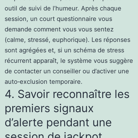
outil de suivi de l’humeur. Après chaque
session, un court questionnaire vous
demande comment vous vous sentez
(calme, stressé, euphorique). Les réponses
sont agrégées et, si un schéma de stress
récurrent apparaît, le système vous suggère
de contacter un conseiller ou d’activer une
auto‑exclusion temporaire.
4. Savoir reconnaître les
premiers signaux
d’alerte pendant une
session de jackpot