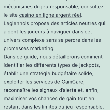
mécanismes du jeu responsable, consultez
le site
casino en ligne argent réel
.
Legiennois propose des articles neutres qui
aident les joueurs à naviguer dans cet
univers complexe sans se perdre dans les
promesses marketing.
Dans ce guide, nous détaillerons comment
identifier les différents types de jackpots,
établir une stratégie budgétaire solide,
exploiter les services de GamCare,
reconnaître les signaux d’alerte et, enfin,
maximiser vos chances de gain tout en
restant dans les limites du jeu responsable.