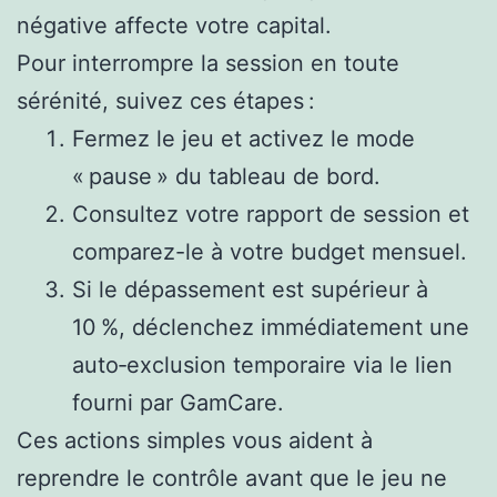
négative affecte votre capital.
Pour interrompre la session en toute
sérénité, suivez ces étapes :
Fermez le jeu et activez le mode
« pause » du tableau de bord.
Consultez votre rapport de session et
comparez-le à votre budget mensuel.
Si le dépassement est supérieur à
10 %, déclenchez immédiatement une
auto‑exclusion temporaire via le lien
fourni par GamCare.
Ces actions simples vous aident à
reprendre le contrôle avant que le jeu ne