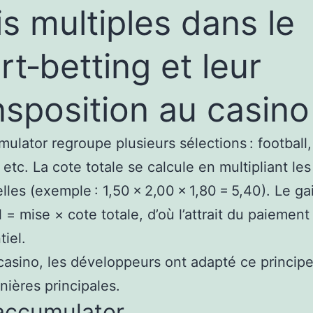
is multiples dans le
rt‑betting et leur
nsposition au casino
ulator regroupe plusieurs sélections : football,
 etc. La cote totale se calcule en multipliant le
elles (exemple : 1,50 × 2,00 × 1,80 = 5,40). Le ga
l = mise × cote totale, d’où l’attrait du paiement
iel.
casino, les développeurs ont adapté ce princip
ières principales.
accumulator