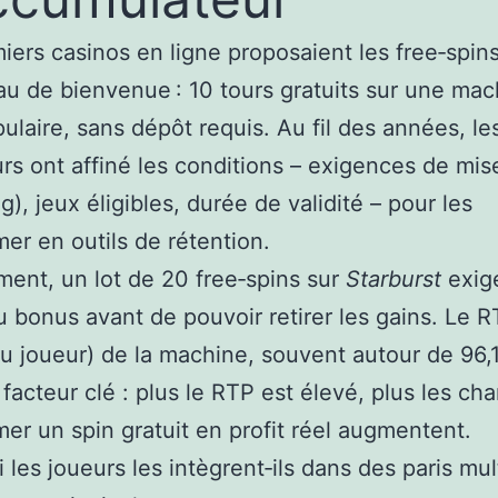
iers casinos en ligne proposaient les free‑spi
u de bienvenue : 10 tours gratuits sur une mac
ulaire, sans dépôt requis. Au fil des années, le
rs ont affiné les conditions – exigences de mis
g), jeux éligibles, durée de validité – pour les
mer en outils de rétention.
ent, un lot de 20 free‑spins sur
Starburst
exige
u bonus avant de pouvoir retirer les gains. Le 
au joueur) de la machine, souvent autour de 96,1
 facteur clé : plus le RTP est élevé, plus les ch
mer un spin gratuit en profit réel augmentent.
 les joueurs les intègrent‑ils dans des paris mul