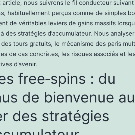
 article, nous suivrons le fil conducteur suivant 
ns, habituellement perçus comme de simples b
nt de véritables leviers de gains massifs lorsqu’
 à des stratégies d’accumulateur. Nous analyse
re des tours gratuits, le mécanisme des paris mult
es de cas concrètes, les risques associés et le
ives d’avenir.
Les free‑spins : du
us de bienvenue au
ier des stratégies
ccumulateur