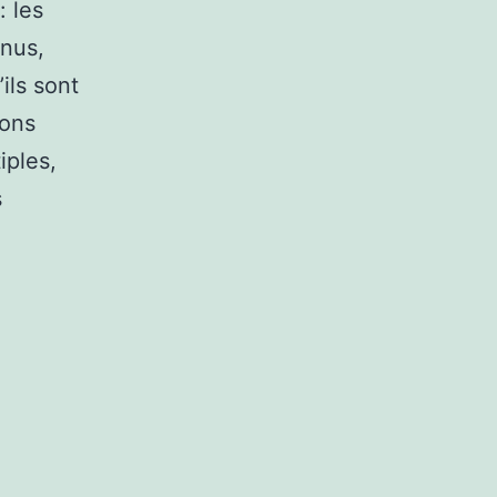
: les
onus,
ils sont
rons
iples,
s