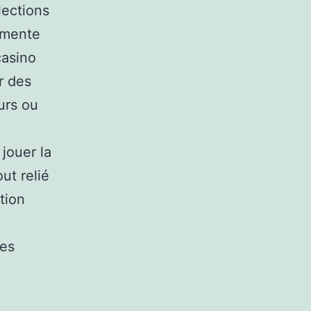
lections
ugmente
casino
r des
urs ou
 jouer la
out relié
tion
les