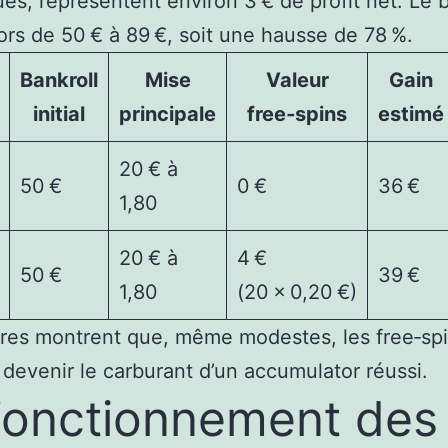
ques, représentent environ 3 € de profit net. Le 
ors de 50 € à 89 €, soit une hausse de 78 %.
Bankroll
Mise
Valeur
Gain
initial
principale
free‑spins
estimé
20 € à
50 €
0 €
36 €
1,80
20 € à
4 €
50 €
39 €
1,80
(20 × 0,20 €)
fres montrent que, même modestes, les free‑sp
devenir le carburant d’un accumulator réussi.
Fonctionnement des