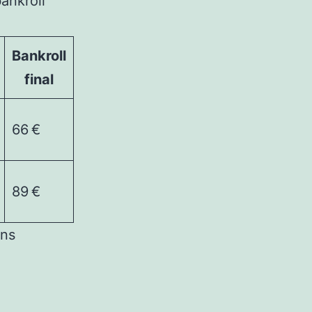
bankroll
Bankroll
final
66 €
89 €
ins