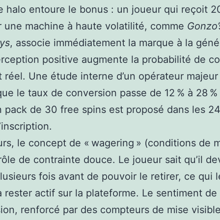
de halo entoure le bonus : un joueur qui reçoit 2
r une machine à haute volatilité, comme
Gonzo’
ys
, associe immédiatement la marque à la génér
rception positive augmente la probabilité de c
 réel. Une étude interne d’un opérateur majeur
ue le taux de conversion passe de 12 % à 28 %
n pack de 30 free spins est proposé dans les 2
’inscription.
eurs, le concept de « wagering » (conditions de 
rôle de contrainte douce. Le joueur sait qu’il de
lusieurs fois avant de pouvoir le retirer, ce qui l
 rester actif sur la plateforme. Le sentiment de
ion, renforcé par des compteurs de mise visible