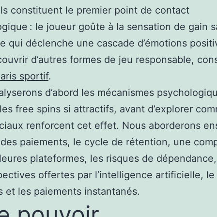
 ils constituent le premier point de contact
gique : le joueur goûte à la sensation de gain 
ce qui déclenche une cascade d’émotions positi
ouvrir d’autres formes de jeu responsable, cons
aris sportif
.
alyserons d’abord les mécanismes psychologiqu
les free spins si attractifs, avant d’explorer co
ociaux renforcent cet effet. Nous aborderons ens
 des paiements, le cycle de rétention, une com
leures plateformes, les risques de dépendance,
ectives offertes par l’intelligence artificielle, le
 et les paiements instantanés.
Le pouvoir