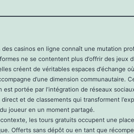
s des casinos en ligne connaît une mutation pro
eformes ne se contentent plus d’offrir des jeux 
elles créent de véritables espaces d’échange o
accompagne d’une dimension communautaire. C
n est portée par l’intégration de réseaux sociau
 direct et de classements qui transforment l’ex
e du joueur en un moment partagé.
contexte, les tours gratuits occupent une plac
que. Offerts sans dépôt ou en tant que récomp