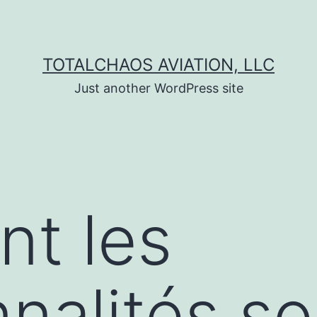
TOTALCHAOS AVIATION, LLC
Just another WordPress site
t les
nnalités so