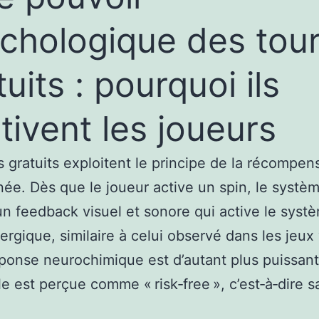
chologique des tou
tuits : pourquoi ils
tivent les joueurs
s gratuits exploitent le principe de la récompen
née. Dès que le joueur active un spin, le systè
n feedback visuel et sonore qui active le syst
rgique, similaire à celui observé dans les jeux
ponse neurochimique est d’autant plus puissan
lle est perçue comme « risk‑free », c’est‑à‑dire 