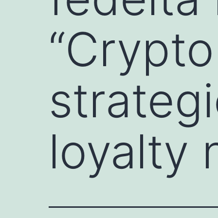
“Crypto
strateg
loyalty 