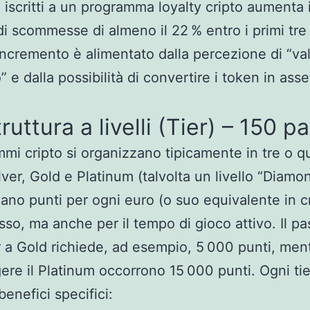
i iscritti a un programma loyalty cripto aumenta i
i scommesse di almeno il 22 % entro i primi tre
ncremento è alimentato dalla percezione di “va
 e dalla possibilità di convertire i token in asset
truttura a livelli (Tier) – 150 p
mmi cripto si organizzano tipicamente in tre o q
Silver, Gold e Platinum (talvolta un livello “Diamon
no punti per ogni euro (o suo equivalente in c
o, ma anche per il tempo di gioco attivo. Il p
r a Gold richiede, ad esempio, 5 000 punti, men
ere il Platinum occorrono 15 000 punti. Ogni tie
benefici specifici: