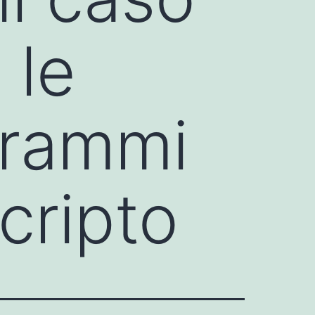
 le
grammi
 cripto