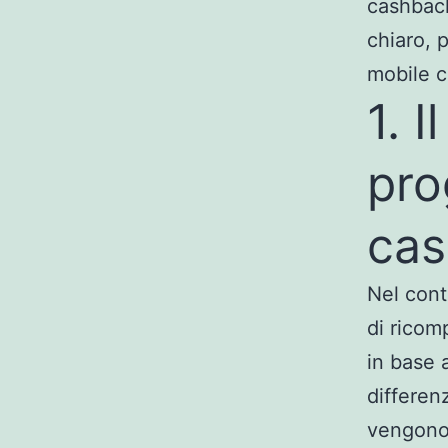
cashback
chiaro, 
mobile c
1. 
pro
cas
Nel cont
di ricom
in base 
differen
vengono 