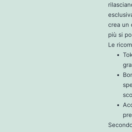
rilascian
esclusiv
crea un 
più si p
Le ricom
Tok
gra
Bon
spe
sc
Acc
pre
Secondo 