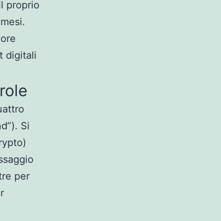
l proprio
 mesi.
lore
 digitali
arole
uattro
d”). Si
rypto)
assaggio
tre per
r