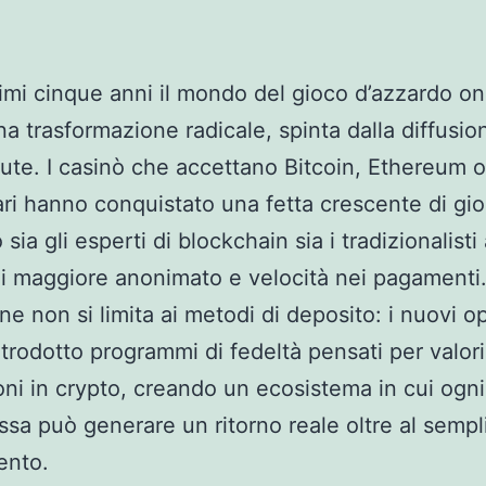
timi cinque anni il mondo del gioco d’azzardo on
na trasformazione radicale, spinta dalla diffusio
lute. I casinò che accettano Bitcoin, Ethereum 
ari hanno conquistato una fetta crescente di gio
 sia gli esperti di blockchain sia i tradizionalisti 
di maggiore anonimato e velocità nei pagamenti
ne non si limita ai metodi di deposito: i nuovi o
trodotto programmi di fedeltà pensati per valori
oni in crypto, creando un ecosistema in cui ogni
a può generare un ritorno reale oltre al sempl
ento.