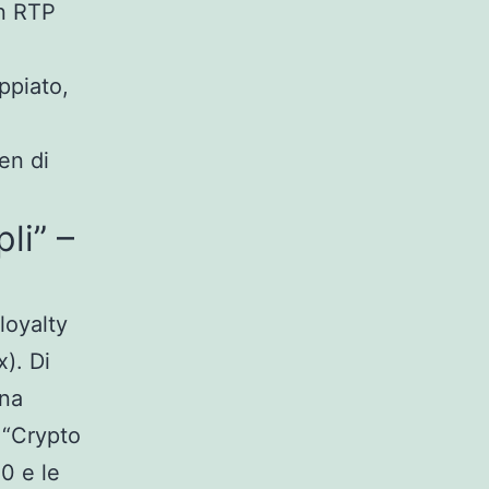
on RTP
ppiato,
en di
li” –
loyalty
x). Di
una
l “Crypto
00 e le