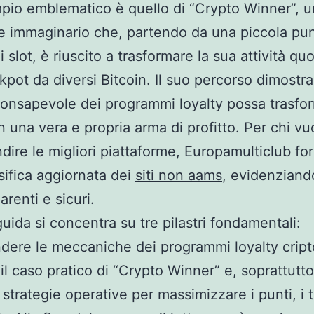
io emblematico è quello di “Crypto Winner”, u
e immaginario che, partendo da una piccola pun
i slot, è riuscito a trasformare la sua attività qu
ckpot da diversi Bitcoin. Il suo percorso dimost
onsapevole dei programmi loyalty possa trasfor
in una vera e propria arma di profitto. Per chi vu
dire le migliori piattaforme, Europamulticlub fo
sifica aggiornata dei
siti non aams
, evidenziando
arenti e sicuri.
uida si concentra su tre pilastri fondamentali:
ere le meccaniche dei programmi loyalty cript
 il caso pratico di “Crypto Winner” e, soprattutto
 strategie operative per massimizzare i punti, i 