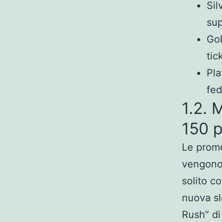
Sil
sup
Gol
tic
Pla
fed
1.2. 
150 p
Le promoz
vengono 
solito c
nuova sl
Rush” di 