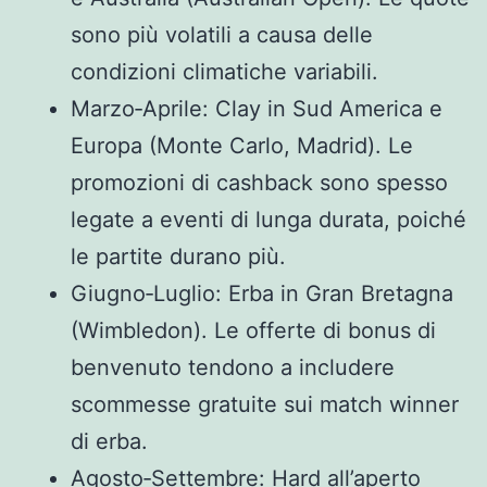
sono più volatili a causa delle
condizioni climatiche variabili.
Marzo‑Aprile: Clay in Sud America e
Europa (Monte Carlo, Madrid). Le
promozioni di cashback sono spesso
legate a eventi di lunga durata, poiché
le partite durano più.
Giugno‑Luglio: Erba in Gran Bretagna
(Wimbledon). Le offerte di bonus di
benvenuto tendono a includere
scommesse gratuite sui match winner
di erba.
Agosto‑Settembre: Hard all’aperto