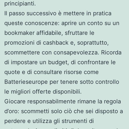
principianti.
Il passo successivo è mettere in pratica
queste conoscenze: aprire un conto su un
bookmaker affidabile, sfruttare le
promozioni di cashback e, soprattutto,
scommettere con consapevolezza. Ricorda
di impostare un budget, di confrontare le
quote e di consultare risorse come
Batterieseurope per tenere sotto controllo
le migliori offerte disponibili.
Giocare responsabilmente rimane la regola
d’oro: scommetti solo ciò che sei disposto a
perdere e utilizza gli strumenti di