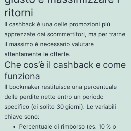
ritorni
Il cashback è una delle promozioni più
apprezzate dai scommettitori, ma per trarne
il massimo è necessario valutare
attentamente le offerte.
Che cos’è il cashback e come
funziona
Il bookmaker restituisce una percentuale
delle perdite nette entro un periodo
specifico (di solito 30 giorni). Le variabili
chiave sono:
Percentuale di rimborso (es. 10 % o