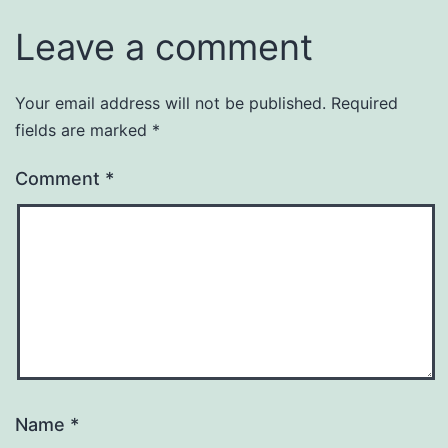
Leave a comment
Your email address will not be published.
Required
fields are marked
*
Comment
*
Name
*