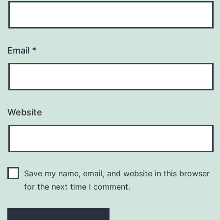
Email
*
Website
Save my name, email, and website in this browser
for the next time I comment.