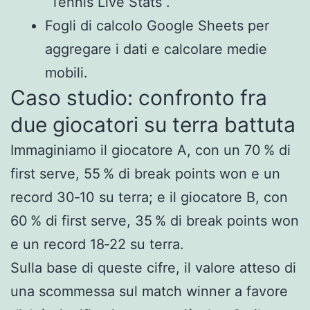
“Tennis Live Stats”.
Fogli di calcolo Google Sheets per
aggregare i dati e calcolare medie
mobili.
Caso studio: confronto fra
due giocatori su terra battuta
Immaginiamo il giocatore A, con un 70 % di
first serve, 55 % di break points won e un
record 30‑10 su terra; e il giocatore B, con
60 % di first serve, 35 % di break points won
e un record 18‑22 su terra.
Sulla base di queste cifre, il valore atteso di
una scommessa sul match winner a favore