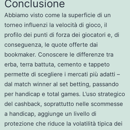
Conclusione
Abbiamo visto come la superficie di un
torneo influenzi la velocità di gioco, il
profilo dei punti di forza dei giocatori e, di
conseguenza, le quote offerte dai
bookmaker. Conoscere le differenze tra
erba, terra battuta, cemento e tappeto
permette di scegliere i mercati più adatti –
dal match winner al set betting, passando
per handicap e total games. L’uso strategico
del cashback, soprattutto nelle scommesse
a handicap, aggiunge un livello di
protezione che riduce la volatilità tipica dei