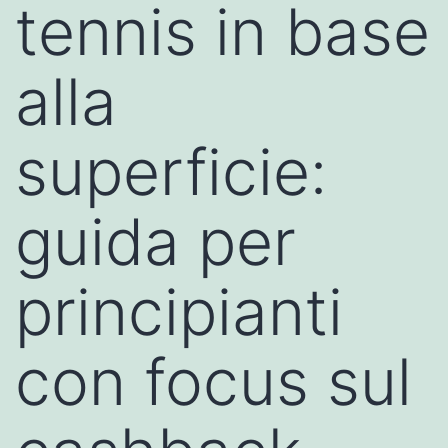
tennis in base
alla
superficie:
guida per
principianti
con focus sul