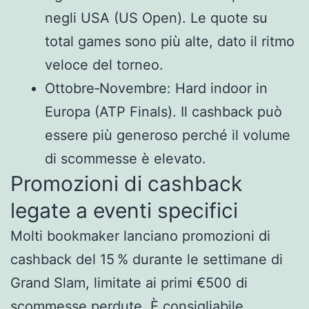
negli USA (US Open). Le quote su
total games sono più alte, dato il ritmo
veloce del torneo.
Ottobre‑Novembre: Hard indoor in
Europa (ATP Finals). Il cashback può
essere più generoso perché il volume
di scommesse è elevato.
Promozioni di cashback
legate a eventi specifici
Molti bookmaker lanciano promozioni di
cashback del 15 % durante le settimane di
Grand Slam, limitate ai primi €500 di
scommesse perdute. È consigliabile