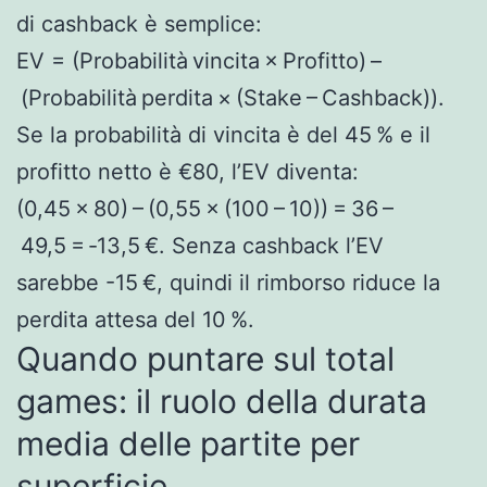
di cashback è semplice:
EV = (Probabilità vincita × Profitto) –
(Probabilità perdita × (Stake – Cashback)).
Se la probabilità di vincita è del 45 % e il
profitto netto è €80, l’EV diventa:
(0,45 × 80) – (0,55 × (100 – 10)) = 36 –
49,5 = ‑13,5 €. Senza cashback l’EV
sarebbe -15 €, quindi il rimborso riduce la
perdita attesa del 10 %.
Quando puntare sul total
games: il ruolo della durata
media delle partite per
superficie