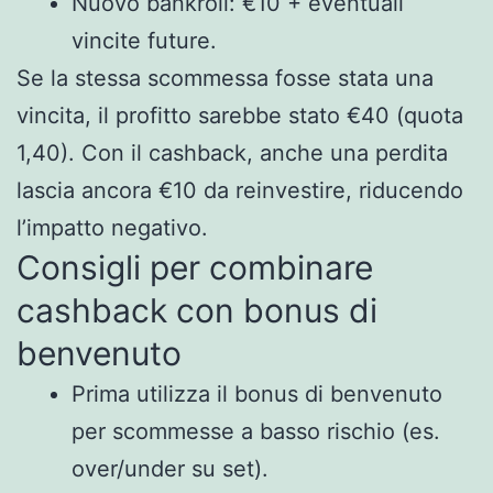
Nuovo bankroll: €10 + eventuali
vincite future.
Se la stessa scommessa fosse stata una
vincita, il profitto sarebbe stato €40 (quota
1,40). Con il cashback, anche una perdita
lascia ancora €10 da reinvestire, riducendo
l’impatto negativo.
Consigli per combinare
cashback con bonus di
benvenuto
Prima utilizza il bonus di benvenuto
per scommesse a basso rischio (es.
over/under su set).