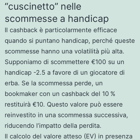
“cuscinetto” nelle
scommesse a handicap
Il cashback è particolarmente efficace
quando si puntano handicap, perché queste
scommesse hanno una volatilità più alta.
Supponiamo di scommettere €100 su un
handicap -2.5 a favore di un giocatore di
erba. Se la scommessa perde, un
bookmaker con un cashback del 10 %
restituirà €10. Questo valore può essere
reinvestito in una scommessa successiva,
riducendo l’impatto della perdita.
Il calcolo del valore atteso (EV) in presenza