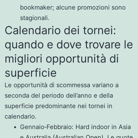
bookmaker; alcune promozioni sono
stagionali.
Calendario dei tornei:
quando e dove trovare le
migliori opportunità di
superficie
Le opportunità di scommessa variano a
seconda del periodo dell’anno e della
superficie predominante nei tornei in
calendario.
Gennaio‑Febbraio: Hard indoor in Asia
e Australia (Australian Open). Le quote