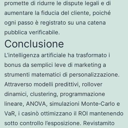
promette di ridurre le dispute legali e di
aumentare la fiducia del cliente, poiché
ogni passo è registrato su una catena
pubblica verificabile.
Conclusione
L’intelligenza artificiale ha trasformato i
bonus da semplici leve di marketing a
strumenti matematici di personalizzazione.
Attraverso modelli predittivi, rollover
dinamici, clustering, programmazione
lineare, ANOVA, simulazioni Monte‑Carlo e
VaR, i casinò ottimizzano il ROI mantenendo
sotto controllo l’esposizione. Revistamito