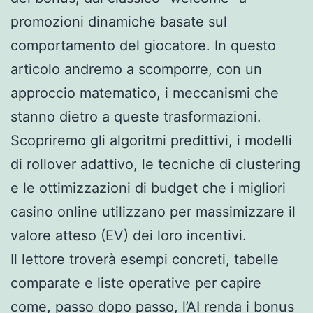
promozioni dinamiche basate sul
comportamento del giocatore. In questo
articolo andremo a scomporre, con un
approccio matematico, i meccanismi che
stanno dietro a queste trasformazioni.
Scopriremo gli algoritmi predittivi, i modelli
di rollover adattivo, le tecniche di clustering
e le ottimizzazioni di budget che i migliori
casino online utilizzano per massimizzare il
valore atteso (EV) dei loro incentivi.
Il lettore troverà esempi concreti, tabelle
comparate e liste operative per capire
come, passo dopo passo, l’AI renda i bonus