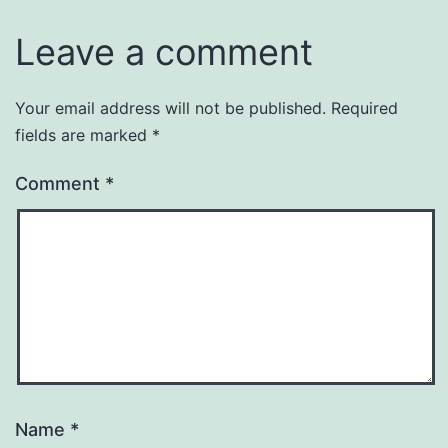
Leave a comment
Your email address will not be published.
Required
fields are marked
*
Comment
*
Name
*