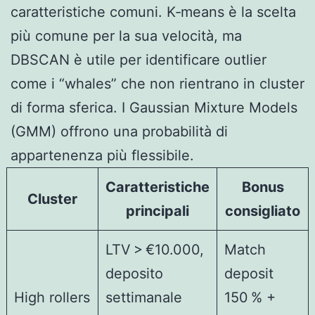
caratteristiche comuni. K‑means è la scelta
più comune per la sua velocità, ma
DBSCAN è utile per identificare outlier
come i “whales” che non rientrano in cluster
di forma sferica. I Gaussian Mixture Models
(GMM) offrono una probabilità di
appartenenza più flessibile.
Caratteristiche
Bonus
Cluster
principali
consigliato
LTV > €10.000,
Match
deposito
deposit
High rollers
settimanale
150 % +