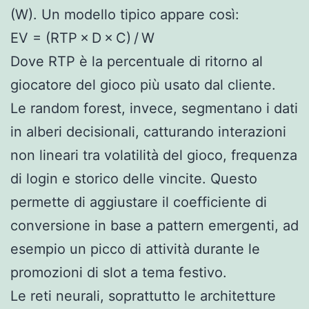
(W). Un modello tipico appare così:
EV = (RTP × D × C) / W
Dove RTP è la percentuale di ritorno al
giocatore del gioco più usato dal cliente.
Le random forest, invece, segmentano i dati
in alberi decisionali, catturando interazioni
non lineari tra volatilità del gioco, frequenza
di login e storico delle vincite. Questo
permette di aggiustare il coefficiente di
conversione in base a pattern emergenti, ad
esempio un picco di attività durante le
promozioni di slot a tema festivo.
Le reti neurali, soprattutto le architetture