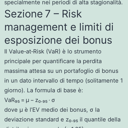
specialmente nei periodi di alta stagionalità.
Sezione 7 – Risk
management e limiti di
esposizione dei bonus
Il Value‑at‑Risk (VaR) è lo strumento
principale per quantificare la perdita
massima attesa su un portafoglio di bonus
in un dato intervallo di tempo (solitamente 1
giorno). La formula di base è:
VaR₉₅ = μ − z₀.₉₅ · σ
dove μ è l’EV medio dei bonus, σ la
deviazione standard e z₀.₉₅ il quantile della