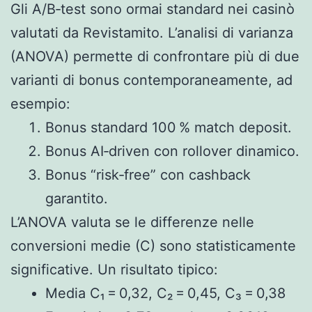
Gli A/B‑test sono ormai standard nei casinò
valutati da Revistamito. L’analisi di varianza
(ANOVA) permette di confrontare più di due
varianti di bonus contemporaneamente, ad
esempio:
Bonus standard 100 % match deposit.
Bonus AI‑driven con rollover dinamico.
Bonus “risk‑free” con cashback
garantito.
L’ANOVA valuta se le differenze nelle
conversioni medie (C) sono statisticamente
significative. Un risultato tipico:
Media C₁ = 0,32, C₂ = 0,45, C₃ = 0,38