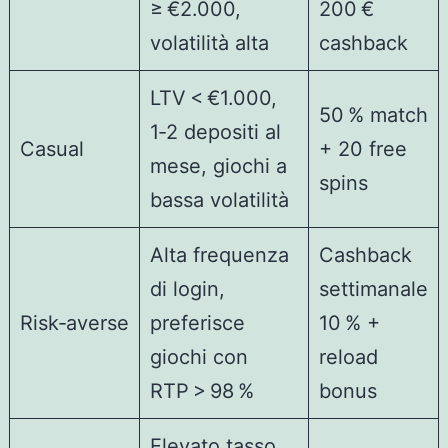
≥ €2.000,
200 €
volatilità alta
cashback
LTV < €1.000,
50 % match
1‑2 depositi al
Casual
+ 20 free
mese, giochi a
spins
bassa volatilità
Alta frequenza
Cashback
di login,
settimanale
Risk‑averse
preferisce
10 % +
giochi con
reload
RTP > 98 %
bonus
Elevato tasso