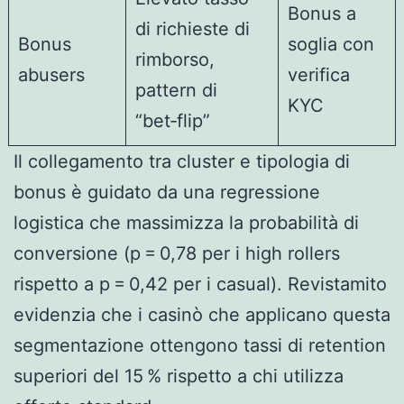
Bonus a
di richieste di
Bonus
soglia con
rimborso,
abusers
verifica
pattern di
KYC
“bet‑flip”
Il collegamento tra cluster e tipologia di
bonus è guidato da una regressione
logistica che massimizza la probabilità di
conversione (p = 0,78 per i high rollers
rispetto a p = 0,42 per i casual). Revistamito
evidenzia che i casinò che applicano questa
segmentazione ottengono tassi di retention
superiori del 15 % rispetto a chi utilizza