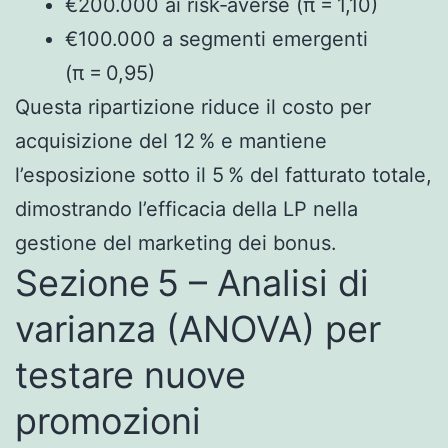
€200.000 ai risk‑averse (π = 1,10)
€100.000 a segmenti emergenti
(π = 0,95)
Questa ripartizione riduce il costo per
acquisizione del 12 % e mantiene
l’esposizione sotto il 5 % del fatturato totale,
dimostrando l’efficacia della LP nella
gestione del marketing dei bonus.
Sezione 5 – Analisi di
varianza (ANOVA) per
testare nuove
promozioni