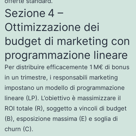
offerte standard.
Sezione 4 –
Ottimizzazione dei
budget di marketing con
programmazione lineare
Per distribuire efficacemente 1 M€ di bonus
in un trimestre, i responsabili marketing
impostano un modello di programmazione
lineare (LP). L’obiettivo è massimizzare il
ROI totale (R), soggetto a vincoli di budget
(B), esposizione massima (E) e soglia di
churn (C).