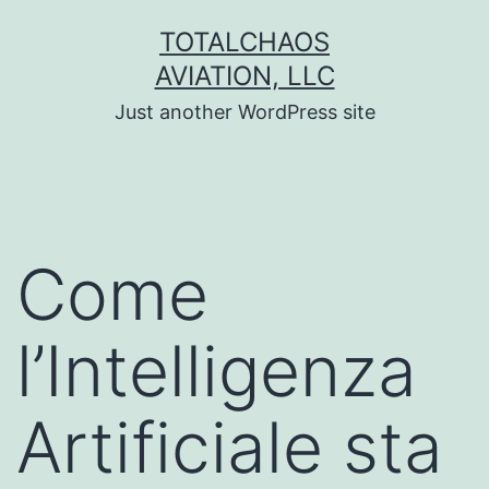
Skip
TOTALCHAOS
to
AVIATION, LLC
content
Just another WordPress site
Come
l’Intelligenza
Artificiale sta