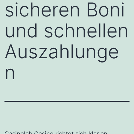
sicheren Boni
und schnellen
Auszahlunge
n
Casinolab Casino richtet sich klar an