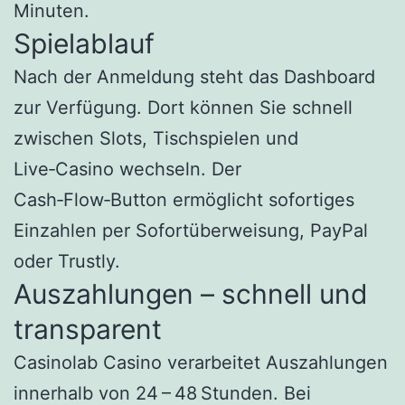
Minuten.
Spielablauf
Nach der Anmeldung steht das Dashboard
zur Verfügung. Dort können Sie schnell
zwischen Slots, Tischspielen und
Live‑Casino wechseln. Der
Cash‑Flow‑Button ermöglicht sofortiges
Einzahlen per Sofortüberweisung, PayPal
oder Trustly.
Auszahlungen – schnell und
transparent
Casinolab Casino verarbeitet Auszahlungen
innerhalb von 24 – 48 Stunden. Bei