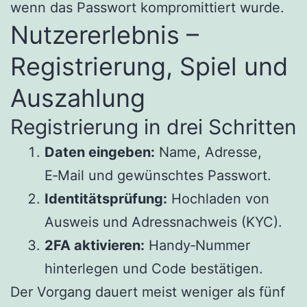
wenn das Passwort kompromittiert wurde.
Nutzererlebnis –
Registrierung, Spiel und
Auszahlung
Registrierung in drei Schritten
Daten eingeben:
Name, Adresse,
E‑Mail und gewünschtes Passwort.
Identitätsprüfung:
Hochladen von
Ausweis und Adressnachweis (KYC).
2FA aktivieren:
Handy‑Nummer
hinterlegen und Code bestätigen.
Der Vorgang dauert meist weniger als fünf