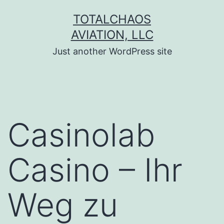
Skip
TOTALCHAOS
to
AVIATION, LLC
content
Just another WordPress site
Casinolab
Casino – Ihr
Weg zu