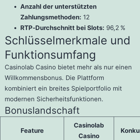
Anzahl der unterstützten
Zahlungsmethoden:
12
RTP‑Durchschnitt bei Slots:
96,2 %
Schlüsselmerkmale und
Funktionsumfang
Casinolab Casino bietet mehr als nur einen
Willkommensbonus. Die Plattform
kombiniert ein breites Spielportfolio mit
modernen Sicherheitsfunktionen.
Bonuslandschaft
Casinolab
Feature
Konku
Casino