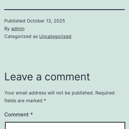
Published
October 13, 2025
By
admin
Categorized as
Uncategorized
Leave a comment
Your email address will not be published.
Required
fields are marked
*
Comment
*