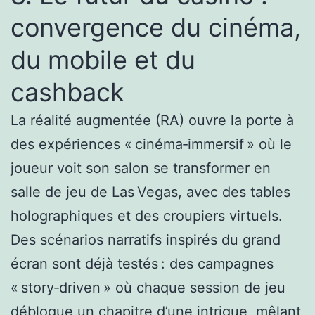
convergence du cinéma,
du mobile et du
cashback
La réalité augmentée (RA) ouvre la porte à
des expériences « cinéma‑immersif » où le
joueur voit son salon se transformer en
salle de jeu de Las Vegas, avec des tables
holographiques et des croupiers virtuels.
Des scénarios narratifs inspirés du grand
écran sont déjà testés : des campagnes
« story‑driven » où chaque session de jeu
débloque un chapitre d’une intrigue, mêlant