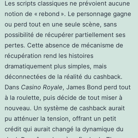
Les scripts classiques ne prévoient aucune
notion de « rebond ». Le personnage gagne
ou perd tout en une seule scène, sans
possibilité de récupérer partiellement ses
pertes. Cette absence de mécanisme de
récupération rend les histoires
dramatiquement plus simples, mais
déconnectées de la réalité du cashback.
Dans
Casino Royale
, James Bond perd tout
à la roulette, puis décide de tout miser à
nouveau. Un système de cashback aurait
pu atténuer la tension, offrant un petit
crédit qui aurait changé la dynamique du