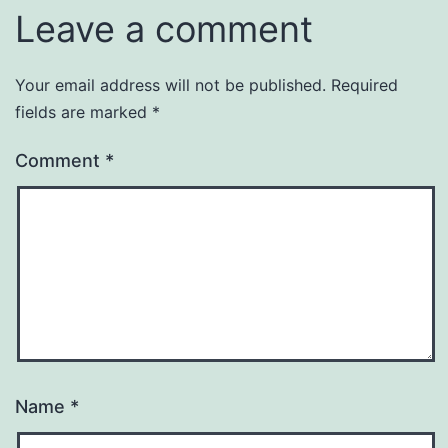
Leave a comment
Your email address will not be published.
Required
fields are marked
*
Comment
*
Name
*