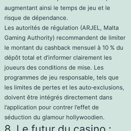
augmentant ainsi le temps de jeu et le
risque de dépendance.
Les autorités de régulation (ARJEL, Malta
Gaming Authority) recommandent de limiter
le montant du cashback mensuel à 10 % du
dépôt total et d’informer clairement les
joueurs des conditions de mise. Les
programmes de jeu responsable, tels que
les limites de pertes et les auto‑exclusions,
doivent être intégrés directement dans
l’application pour contrer l’effet de
séduction du glamour hollywoodien.
8. Le futur du casino :