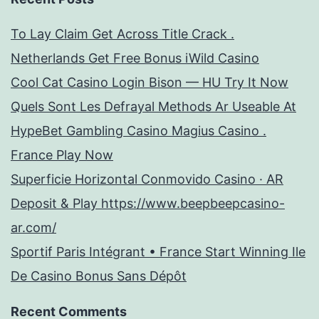
To Lay Claim Get Across Title Crack .
Netherlands Get Free Bonus iWild Casino
Cool Cat Casino Login Bison — HU Try It Now
Quels Sont Les Defrayal Methods Ar Useable At
HypeBet Gambling Casino Magius Casino .
France Play Now
Superficie Horizontal Conmovido Casino · AR
Deposit & Play https://www.beepbeepcasino-
ar.com/
Sportif Paris Intégrant • France Start Winning Ile
De Casino Bonus Sans Dépôt
Recent Comments