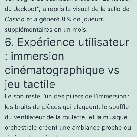
du Jackpot”, a repris le visuel de la salle de
Casino
et a généré 8 % de joueurs
supplémentaires en un mois.
6. Expérience utilisateur
: immersion
cinématographique vs
jeu tactile
Le son reste l’un des piliers de l’immersion :
les bruits de pièces qui claquent, le souffle
du ventilateur de la roulette, et la musique
orchestrale créent une ambiance proche du