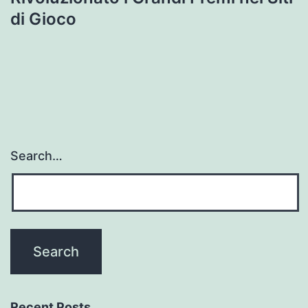
di Gioco
Search…
Recent Posts