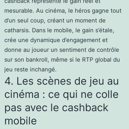
cashback représente le gain réel et
mesurable. Au cinéma, le héros gagne tout
d’un seul coup, créant un moment de
catharsis. Dans le mobile, le gain s’étale,
crée une dynamique d’engagement et
donne au joueur un sentiment de contrôle
sur son bankroll, même si le RTP global du
jeu reste inchangé.
4. Les scènes de jeu au
cinéma : ce qui ne colle
pas avec le cashback
mobile