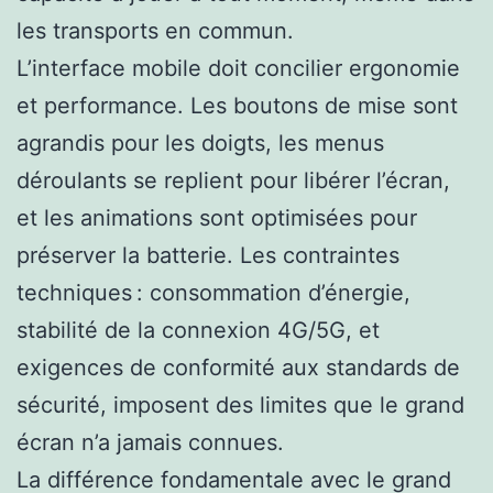
les transports en commun.
L’interface mobile doit concilier ergonomie
et performance. Les boutons de mise sont
agrandis pour les doigts, les menus
déroulants se replient pour libérer l’écran,
et les animations sont optimisées pour
préserver la batterie. Les contraintes
techniques : consommation d’énergie,
stabilité de la connexion 4G/5G, et
exigences de conformité aux standards de
sécurité, imposent des limites que le grand
écran n’a jamais connues.
La différence fondamentale avec le grand