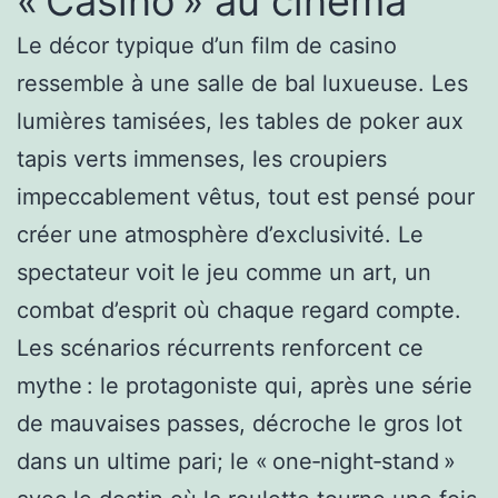
« Casino » au cinéma
Le décor typique d’un film de casino
ressemble à une salle de bal luxueuse. Les
lumières tamisées, les tables de poker aux
tapis verts immenses, les croupiers
impeccablement vêtus, tout est pensé pour
créer une atmosphère d’exclusivité. Le
spectateur voit le jeu comme un art, un
combat d’esprit où chaque regard compte.
Les scénarios récurrents renforcent ce
mythe : le protagoniste qui, après une série
de mauvaises passes, décroche le gros lot
dans un ultime pari; le « one‑night‑stand »