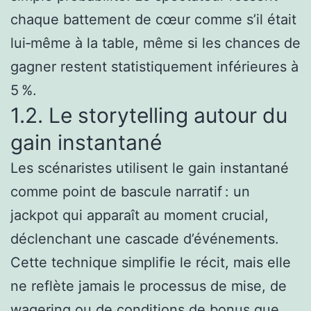
chaque battement de cœur comme s’il était
lui‑même à la table, même si les chances de
gagner restent statistiquement inférieures à
5 %.
1.2. Le storytelling autour du
gain instantané
Les scénaristes utilisent le gain instantané
comme point de bascule narratif : un
jackpot qui apparaît au moment crucial,
déclenchant une cascade d’événements.
Cette technique simplifie le récit, mais elle
ne reflète jamais le processus de mise, de
wagering ou de conditions de bonus que