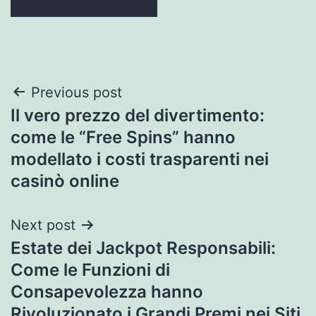
Post
Previous post
Il vero prezzo del divertimento:
navigation
come le “Free Spins” hanno
modellato i costi trasparenti nei
casinò online
Next post
Estate dei Jackpot Responsabili:
Come le Funzioni di
Consapevolezza hanno
Rivoluzionato i Grandi Premi nei Siti