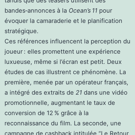
tandis que des teasers utilisent des
bandes‑annonces à la
Ocean’s 11
pour
évoquer la camaraderie et le planification
stratégique.
Ces références influencent la perception du
joueur : elles promettent une expérience
luxueuse, même si l’écran est petit. Deux
études de cas illustrent ce phénomène. La
première, menée par un opérateur français,
a intégré des extraits de
21
dans une vidéo
promotionnelle, augmentant le taux de
conversion de 12 % grâce à la
reconnaissance du film. La seconde, une
campagne de cashback intitulée “Le Retour