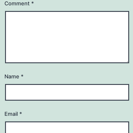
Comment
*
Name
*
Email
*