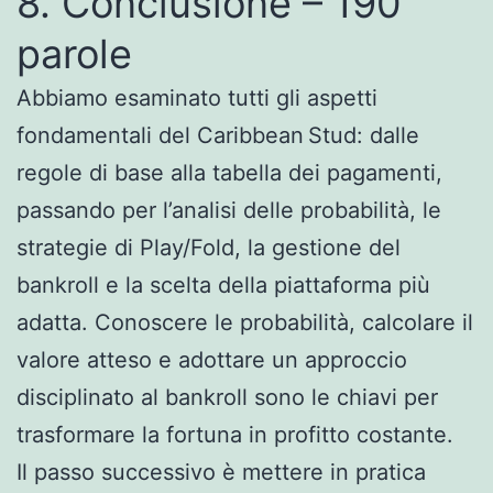
8. Conclusione – 190
parole
Abbiamo esaminato tutti gli aspetti
fondamentali del Caribbean Stud: dalle
regole di base alla tabella dei pagamenti,
passando per l’analisi delle probabilità, le
strategie di Play/Fold, la gestione del
bankroll e la scelta della piattaforma più
adatta. Conoscere le probabilità, calcolare il
valore atteso e adottare un approccio
disciplinato al bankroll sono le chiavi per
trasformare la fortuna in profitto costante.
Il passo successivo è mettere in pratica