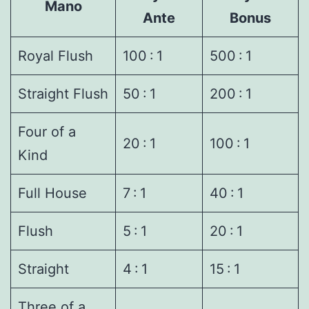
Mano
Ante
Bonus
Royal Flush
100 : 1
500 : 1
Straight Flush
50 : 1
200 : 1
Four of a
20 : 1
100 : 1
Kind
Full House
7 : 1
40 : 1
Flush
5 : 1
20 : 1
Straight
4 : 1
15 : 1
Three of a