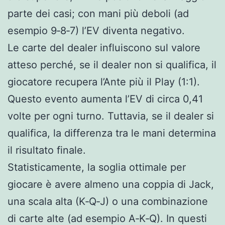
parte dei casi; con mani più deboli (ad
esempio 9‑8‑7) l’EV diventa negativo.
Le carte del dealer influiscono sul valore
atteso perché, se il dealer non si qualifica, il
giocatore recupera l’Ante più il Play (1:1).
Questo evento aumenta l’EV di circa 0,41
volte per ogni turno. Tuttavia, se il dealer si
qualifica, la differenza tra le mani determina
il risultato finale.
Statisticamente, la soglia ottimale per
giocare è avere almeno una coppia di Jack,
una scala alta (K‑Q‑J) o una combinazione
di carte alte (ad esempio A‑K‑Q). In questi