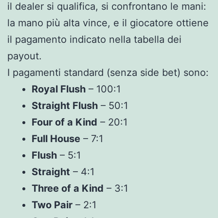
il dealer si qualifica, si confrontano le mani:
la mano più alta vince, e il giocatore ottiene
il pagamento indicato nella tabella dei
payout.
I pagamenti standard (senza side bet) sono:
Royal Flush
– 100:1
Straight Flush
– 50:1
Four of a Kind
– 20:1
Full House
– 7:1
Flush
– 5:1
Straight
– 4:1
Three of a Kind
– 3:1
Two Pair
– 2:1