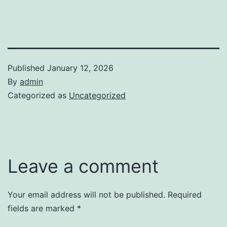
Published
January 12, 2026
By
admin
Categorized as
Uncategorized
Leave a comment
Your email address will not be published.
Required
fields are marked
*