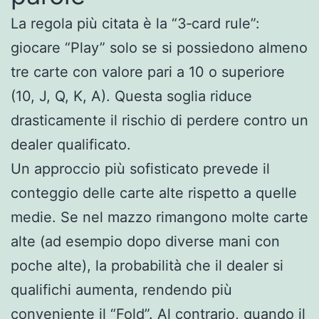
La regola più citata è la “3‑card rule”:
giocare “Play” solo se si possiedono almeno
tre carte con valore pari a 10 o superiore
(10, J, Q, K, A). Questa soglia riduce
drasticamente il rischio di perdere contro un
dealer qualificato.
Un approccio più sofisticato prevede il
conteggio delle carte alte rispetto a quelle
medie. Se nel mazzo rimangono molte carte
alte (ad esempio dopo diverse mani con
poche alte), la probabilità che il dealer si
qualifichi aumenta, rendendo più
conveniente il “Fold”. Al contrario, quando il