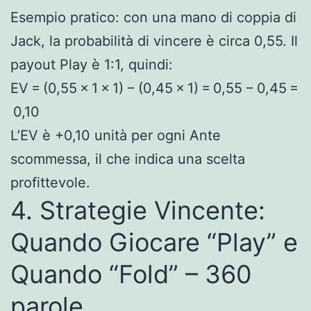
Esempio pratico: con una mano di coppia di
Jack, la probabilità di vincere è circa 0,55. Il
payout Play è 1:1, quindi:
EV = (0,55 × 1 × 1) − (0,45 × 1) = 0,55 − 0,45 =
0,10
L’EV è +0,10 unità per ogni Ante
scommessa, il che indica una scelta
profittevole.
4. Strategie Vincente:
Quando Giocare “Play” e
Quando “Fold” – 360
parole