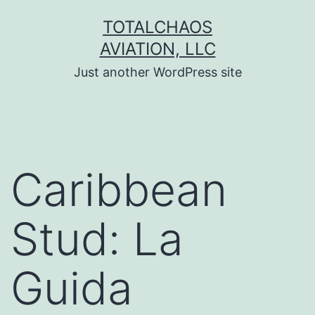
Skip
TOTALCHAOS
to
AVIATION, LLC
content
Just another WordPress site
Caribbean
Stud: La
Guida