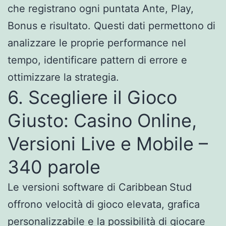
che registrano ogni puntata Ante, Play,
Bonus e risultato. Questi dati permettono di
analizzare le proprie performance nel
tempo, identificare pattern di errore e
ottimizzare la strategia.
6. Scegliere il Gioco
Giusto: Casino Online,
Versioni Live e Mobile –
340 parole
Le versioni software di Caribbean Stud
offrono velocità di gioco elevata, grafica
personalizzabile e la possibilità di giocare