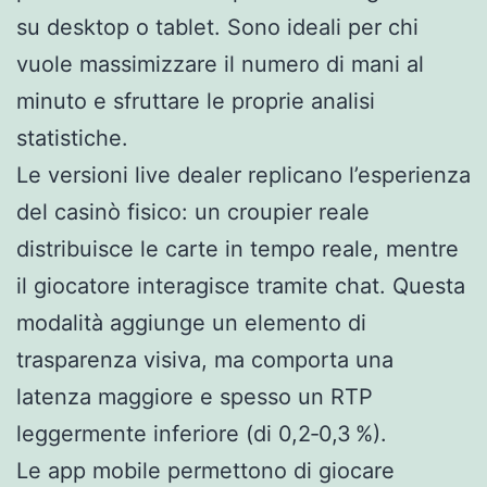
su desktop o tablet. Sono ideali per chi
vuole massimizzare il numero di mani al
minuto e sfruttare le proprie analisi
statistiche.
Le versioni live dealer replicano l’esperienza
del casinò fisico: un croupier reale
distribuisce le carte in tempo reale, mentre
il giocatore interagisce tramite chat. Questa
modalità aggiunge un elemento di
trasparenza visiva, ma comporta una
latenza maggiore e spesso un RTP
leggermente inferiore (di 0,2‑0,3 %).
Le app mobile permettono di giocare