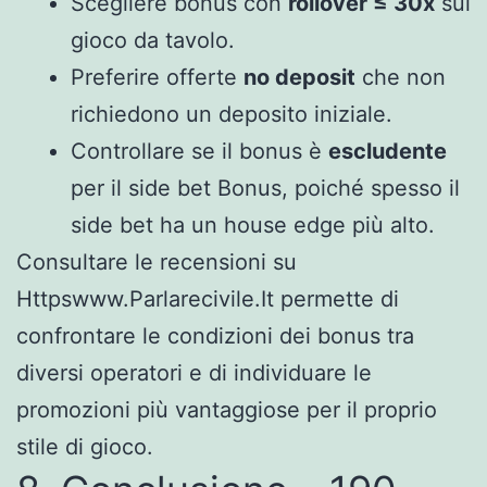
Scegliere bonus con
rollover ≤ 30x
sul
gioco da tavolo.
Preferire offerte
no deposit
che non
richiedono un deposito iniziale.
Controllare se il bonus è
escludente
per il side bet Bonus, poiché spesso il
side bet ha un house edge più alto.
Consultare le recensioni su
Httpswww.Parlarecivile.It permette di
confrontare le condizioni dei bonus tra
diversi operatori e di individuare le
promozioni più vantaggiose per il proprio
stile di gioco.