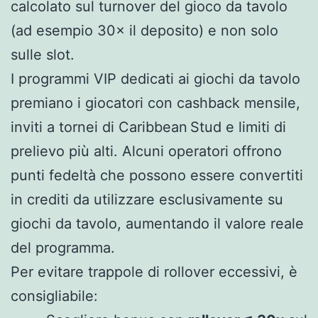
calcolato sul turnover del gioco da tavolo
(ad esempio 30× il deposito) e non solo
sulle slot.
I programmi VIP dedicati ai giochi da tavolo
premiano i giocatori con cashback mensile,
inviti a tornei di Caribbean Stud e limiti di
prelievo più alti. Alcuni operatori offrono
punti fedeltà che possono essere convertiti
in crediti da utilizzare esclusivamente su
giochi da tavolo, aumentando il valore reale
del programma.
Per evitare trappole di rollover eccessivi, è
consigliabile: