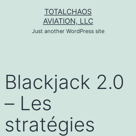
Skip
TOTALCHAOS
to
AVIATION, LLC
content
Just another WordPress site
Blackjack 2.0
– Les
stratégies