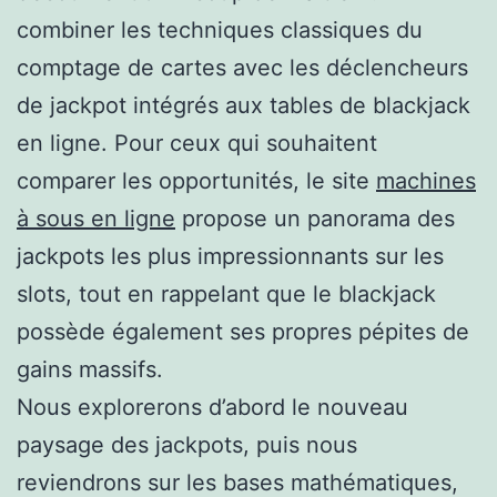
combiner les techniques classiques du
comptage de cartes avec les déclencheurs
de jackpot intégrés aux tables de blackjack
en ligne. Pour ceux qui souhaitent
comparer les opportunités, le site
machines
à sous en ligne
propose un panorama des
jackpots les plus impressionnants sur les
slots, tout en rappelant que le blackjack
possède également ses propres pépites de
gains massifs.
Nous explorerons d’abord le nouveau
paysage des jackpots, puis nous
reviendrons sur les bases mathématiques,