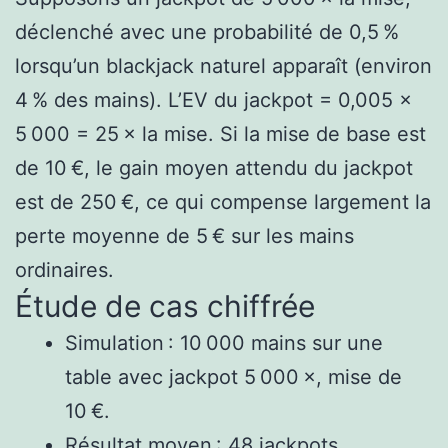
déclenché avec une probabilité de 0,5 %
lorsqu’un blackjack naturel apparaît (environ
4 % des mains). L’EV du jackpot = 0,005 ×
5 000 = 25 × la mise. Si la mise de base est
de 10 €, le gain moyen attendu du jackpot
est de 250 €, ce qui compense largement la
perte moyenne de 5 € sur les mains
ordinaires.
Étude de cas chiffrée
Simulation : 10 000 mains sur une
table avec jackpot 5 000 ×, mise de
10 €.
Résultat moyen : 48 jackpots