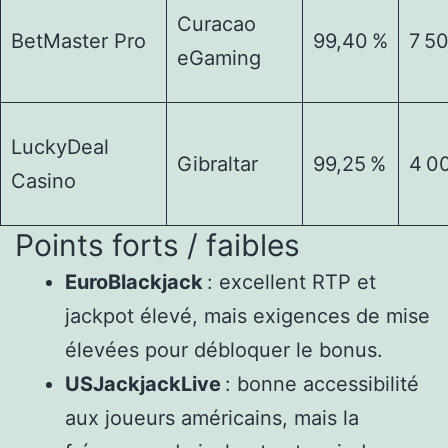
Curacao
BetMaster Pro
99,40 %
7 5
eGaming
LuckyDeal
Gibraltar
99,25 %
4 0
Casino
Points forts / faibles
EuroBlackjack
: excellent RTP et
jackpot élevé, mais exigences de mise
élevées pour débloquer le bonus.
USJackjackLive
: bonne accessibilité
aux joueurs américains, mais la