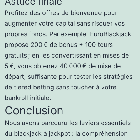
Astuce finale
Profitez des offres de bienvenue pour
augmenter votre capital sans risquer vos
propres fonds. Par exemple, EuroBlackjack
propose 200 € de bonus + 100 tours
gratuits ; en les convertissant en mises de
5 €, vous obtenez 40 000 € de mise de
départ, suffisante pour tester les stratégies
de tiered betting sans toucher à votre
bankroll initiale.
Conclusion
Nous avons parcouru les leviers essentiels
du blackjack à jackpot : la compréhension