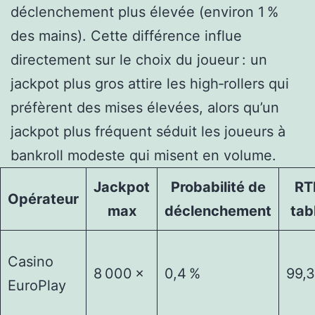
déclenchement plus élevée (environ 1 %
des mains). Cette différence influe
directement sur le choix du joueur : un
jackpot plus gros attire les high‑rollers qui
préfèrent des mises élevées, alors qu’un
jackpot plus fréquent séduit les joueurs à
bankroll modeste qui misent en volume.
Jackpot
Probabilité de
RT
Opérateur
max
déclenchement
tab
Casino
8 000 ×
0,4 %
99,3
EuroPlay