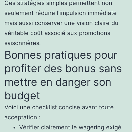
Ces stratégies simples permettent non
seulement réduire l’impulsion immédiate
mais aussi conserver une vision claire du
véritable coût associé aux promotions
saisonnières.
Bonnes pratiques pour
profiter des bonus sans
mettre en danger son
budget
Voici une checklist concise avant toute
acceptation :
Vérifier clairement le wagering exigé