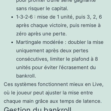
sans risquer le capital.
1‑3‑2‑6 : mise de 1 unité, puis 3, 2, 6
après chaque victoire, puis remise à
zéro après une perte.
Martingale modérée : doubler la mise
uniquement après deux pertes
consécutives, limiter le plafond à 8
unités pour éviter l’écrasement du
bankroll.
Ces systèmes fonctionnent mieux en Live,
où le joueur peut ajuster la mise entre
chaque main grâce aux temps de latence.
Gestion du bankroll