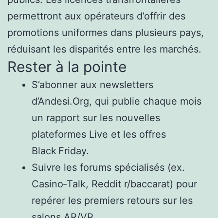
permettront aux opérateurs d’offrir des
promotions uniformes dans plusieurs pays,
réduisant les disparités entre les marchés.
Rester à la pointe
S’abonner aux newsletters
d’Andesi.Org, qui publie chaque mois
un rapport sur les nouvelles
plateformes Live et les offres
Black Friday.
Suivre les forums spécialisés (ex.
Casino‑Talk, Reddit r/baccarat) pour
repérer les premiers retours sur les
salons AR/VR.