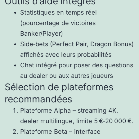
Outils d’aide intégrés
Statistiques en temps réel
(pourcentage de victoires
Banker/Player)
Side‑bets (Perfect Pair, Dragon Bonus)
affichés avec leurs probabilités
Chat intégré pour poser des questions
au dealer ou aux autres joueurs
Sélection de plateformes
recommandées
Plateforme Alpha – streaming 4K,
dealer multilingue, limite 5 €‑20 000 €.
Plateforme Beta – interface