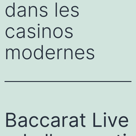
dans les
casinos
modernes
Baccarat Live