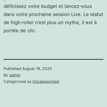
définissez votre budget et lancez‑vous
dans votre prochaine session Live. Le statut
de high‑roller n’est plus un mythe, il est à
portée de clic.
Published
August 19, 2025
By
admin
Categorized as
Uncategorized