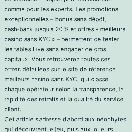
comme pour les experts. Les promotions
exceptionnelles – bonus sans dépôt,
cash‑back jusqu’à 20 % et offres « meilleurs
casino sans KYC » – permettent de tester
les tables Live sans engager de gros
capitaux. Vous retrouverez toutes ces
offres détaillées sur le site de référence
meilleurs casino sans KYC
, qui classe
chaque opérateur selon la transparence, la
rapidité des retraits et la qualité du service
client.
Cet article s’adresse d’abord aux néophytes
qui découvrent le jeu, puis aux joueurs