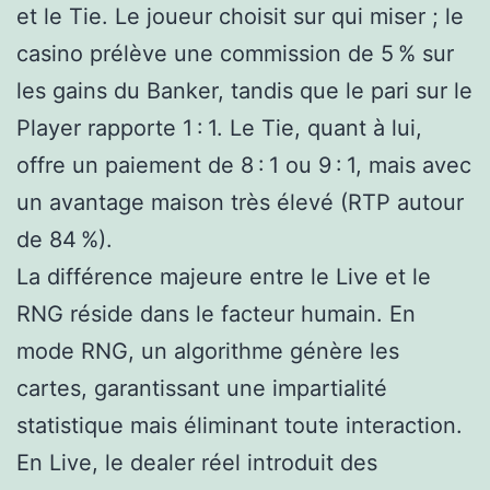
et le Tie. Le joueur choisit sur qui miser ; le
casino prélève une commission de 5 % sur
les gains du Banker, tandis que le pari sur le
Player rapporte 1 : 1. Le Tie, quant à lui,
offre un paiement de 8 : 1 ou 9 : 1, mais avec
un avantage maison très élevé (RTP autour
de 84 %).
La différence majeure entre le Live et le
RNG réside dans le facteur humain. En
mode RNG, un algorithme génère les
cartes, garantissant une impartialité
statistique mais éliminant toute interaction.
En Live, le dealer réel introduit des