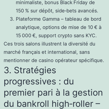
minimaliste, bonus Black Friday de
150 % sur dépôt, side‑bets avancés.
Plateforme Gamma – tableau de bord
analytique, options de mise de 10 € à
15 000 €, support crypto sans KYC.
Ces trois salons illustrent la diversité du
marché français et international, sans
mentionner de casino opérateur spécifique.
3. Stratégies
progressives : du
premier pari à la gestion
du bankroll high‑roller –