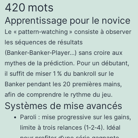
420 mots
Apprentissage pour le novice
Le « pattern‑watching » consiste à observer
les séquences de résultats
(Banker‑Banker‑Player…) sans croire aux
mythes de la prédiction. Pour un débutant,
il suffit de miser 1 % du bankroll sur le
Banker pendant les 20 premières mains,
afin de comprendre le rythme du jeu.
Systèmes de mise avancés
Paroli : mise progressive sur les gains,
limite à trois relances (1‑2‑4). Idéal
pour profiter d’une série gagnante