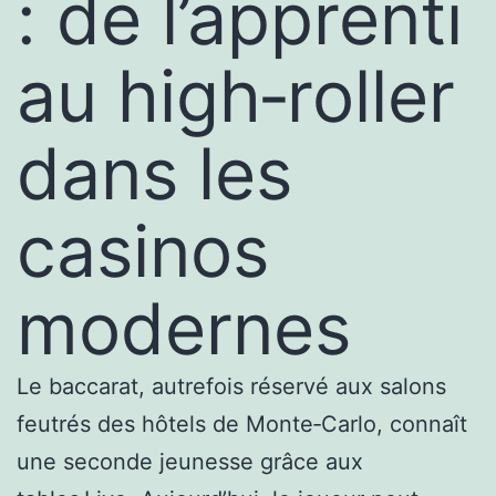
: de l’apprenti
au high‑roller
dans les
casinos
modernes
Le baccarat, autrefois réservé aux salons
feutrés des hôtels de Monte‑Carlo, connaît
une seconde jeunesse grâce aux