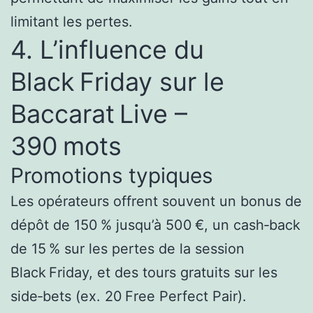
limitant les pertes.
4. L’influence du
Black Friday sur le
Baccarat Live –
390 mots
Promotions typiques
Les opérateurs offrent souvent un bonus de
dépôt de 150 % jusqu’à 500 €, un cash‑back
de 15 % sur les pertes de la session
Black Friday, et des tours gratuits sur les
side‑bets (ex. 20 Free Perfect Pair).