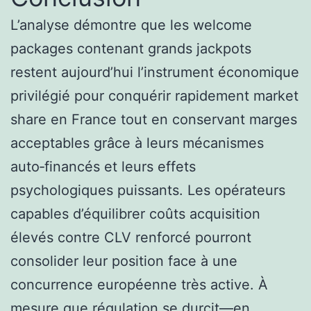
L’analyse démontre que les welcome
packages contenant grands jackpots
restent aujourd’hui l’instrument économique
privilégié pour conquérir rapidement market
share en France tout en conservant marges
acceptables grâce à leurs mécanismes
auto‑financés et leurs effets
psychologiques puissants. Les opérateurs
capables d’équilibrer coûts acquisition
élevés contre CLV renforcé pourront
consolider leur position face à une
concurrence européenne très active. À
mesure que régulation se durcit—en