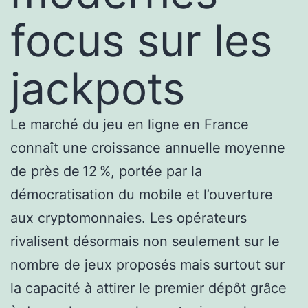
focus sur les
jackpots
Le marché du jeu en ligne en France
connaît une croissance annuelle moyenne
de près de 12 %, portée par la
démocratisation du mobile et l’ouverture
aux cryptomonnaies. Les opérateurs
rivalisent désormais non seulement sur le
nombre de jeux proposés mais surtout sur
la capacité à attirer le premier dépôt grâce