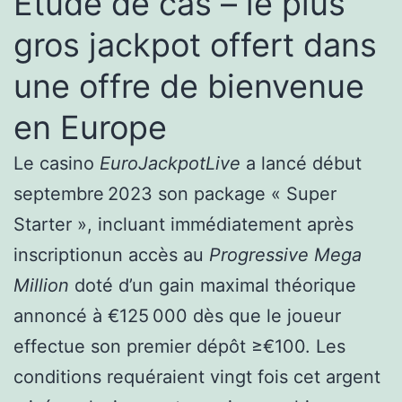
Étude de cas – le plus
gros jackpot offert dans
une offre de bienvenue
en Europe
Le casino
EuroJackpotLive
a lancé début
septembre 2023 son package « Super
Starter », incluant immédiatement après
inscriptionun accès au
Progressive Mega
Million
doté d’un gain maximal théorique
annoncé à €125 000 dès que le joueur
effectue son premier dépôt ≥€100. Les
conditions requéraient vingt fois cet argent