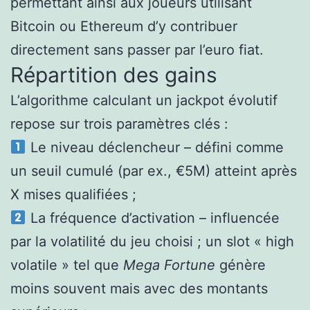
permettant ainsi aux joueurs utilisant
Bitcoin ou Ethereum d’y contribuer
directement sans passer par l’euro fiat.
Répartition des gains
L’algorithme calculant un jackpot évolutif
repose sur trois paramètres clés :
Le niveau déclencheur – défini comme
un seuil cumulé (par ex., €5M) atteint après
X mises qualifiées ;
La fréquence d’activation – influencée
par la volatilité du jeu choisi ; un slot « high
volatile » tel que
Mega Fortune
génère
moins souvent mais avec des montants