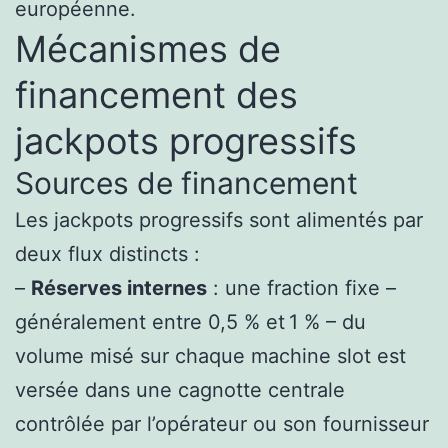
européenne.
Mécanismes de
financement des
jackpots progressifs
Sources de financement
Les jackpots progressifs sont alimentés par
deux flux distincts :
–
Réserves internes
: une fraction fixe –
généralement entre 0,5 % et 1 % – du
volume misé sur chaque machine slot est
versée dans une cagnotte centrale
contrôlée par l’opérateur ou son fournisseur