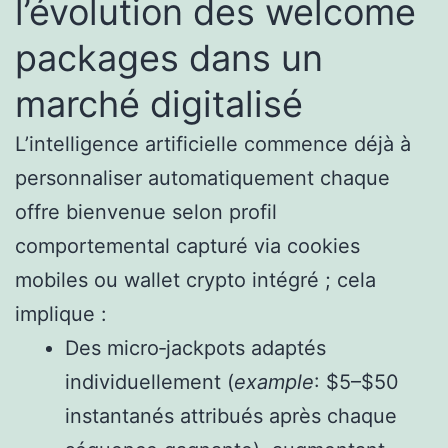
l’évolution des welcome
packages dans un
marché digitalisé
L’intelligence artificielle commence déjà à
personnaliser automatiquement chaque
offre bienvenue selon profil
comportemental capturé via cookies
mobiles ou wallet crypto intégré ; cela
implique :
Des micro‑jackpots adaptés
individuellement (
example
: $5–$50
instantanés attribués après chaque