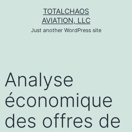
Skip
TOTALCHAOS
to
AVIATION, LLC
content
Just another WordPress site
Analyse
économique
des offres de