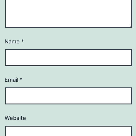
Name
*
Email
*
Website