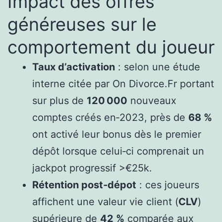
Impact des offres
généreuses sur le
comportement du joueur
Taux d’activation
: selon une étude
interne citée par On Divorce.Fr portant
sur plus de
120 000
nouveaux
comptes créés en‑2023, près de
68 %
ont activé leur bonus dès le premier
dépôt lorsque celui‑ci comprenait un
jackpot progressif >€25k.
Rétention post‑dépot
: ces joueurs
affichent une valeur vie client (
CLV
)
supérieure de
42 %
comparée aux