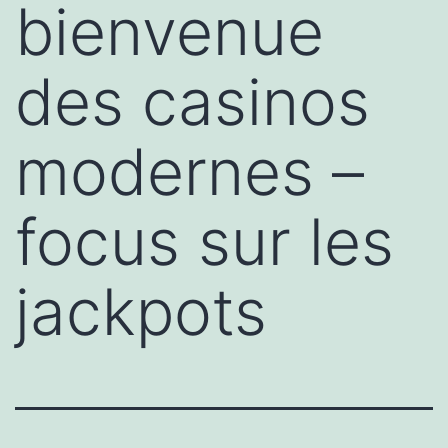
bienvenue
des casinos
modernes –
focus sur les
jackpots