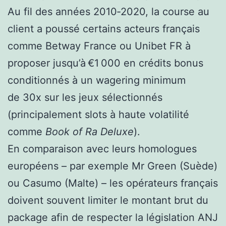
Au fil des années 2010‑2020, la course au
client a poussé certains acteurs français
comme Betway France ou Unibet FR à
proposer jusqu’à €1 000 en crédits bonus
conditionnés à un wagering minimum
de 30x sur les jeux sélectionnés
(principalement slots à haute volatilité
comme
Book of Ra Deluxe
).
En comparaison avec leurs homologues
européens – par exemple Mr Green (Suède)
ou Casumo (Malte) – les opérateurs français
doivent souvent limiter le montant brut du
package afin de respecter la législation ANJ