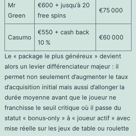
Mr
€600 + jusqu’à 20
€75 000
Green
free spins
€550 + cash back
Casumo
€60 000
10 %
Le « package le plus généreux » devient
alors un levier différenciateur majeur : il
permet non seulement d’augmenter le taux
d’acquisition initial mais aussi d’allonger la
durée moyenne avant que le joueur ne
franchisse le seuil critique où il passe du
statut « bonus‑only » à « joueur actif » avec
mise réelle sur les jeux de table ou roulette