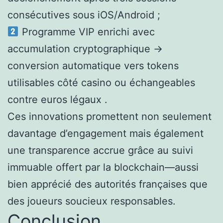
consécutives sous iOS/Android ;
Programme VIP enrichi avec
accumulation cryptographique →
conversion automatique vers tokens
utilisables côté casino ou échangeables
contre euros légaux .
Ces innovations promettent non seulement
davantage d’engagement mais également
une transparence accrue grâce au suivi
immuable offert par la blockchain—aussi
bien apprécié des autorités françaises que
des joueurs soucieux responsables.
Conclusion