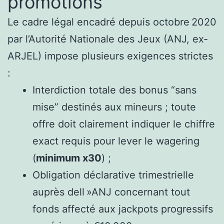
promotions
Le cadre légal encadré depuis octobre 2020
par l’Autorité Nationale des Jeux (ANJ, ex‐
ARJEL) impose plusieurs exigences strictes
:
Interdiction totale des bonus “sans
mise” destinés aux mineurs ; toute
offre doit clairement indiquer le chiffre
exact requis pour lever le wagering
(
minimum x30
) ;
Obligation déclarative trimestrielle
auprès dell »ANJ concernant tout
fonds affecté aux jackpots progressifs