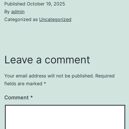
Published
October 19, 2025
By
admin
Categorized as
Uncategorized
Leave a comment
Your email address will not be published.
Required
fields are marked
*
Comment
*