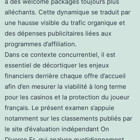
à des welcome packages toujours plus
alléchants. Cette dynamique se traduit par
une hausse visible du trafic organique et
des dépenses publicitaires liées aux
programmes d’affiliation.
Dans ce contexte concurrentiel, il est
essentiel de décortiquer les enjeux
financiers derrière chaque offre d’accueil
afin d’en mesurer la viabilité à long terme
pour les casinos et la protection du joueur
français. Le présent examen s’appuie
notamment sur les classements publiés par
le site d’évaluation indépendant On
Divorce.Fr, qui analyse quotidiennement