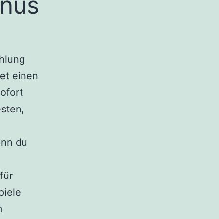
onus
ahlung
tet einen
ofort
esten,
enn du
für
piele
m