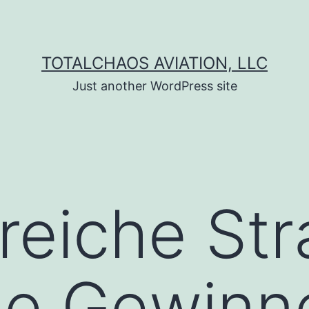
TOTALCHAOS AVIATION, LLC
Just another WordPress site
greiche St
ße Gewinne