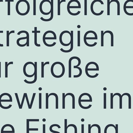
rfolgreich
trategien
ür große
ewinne im
ce Fishing