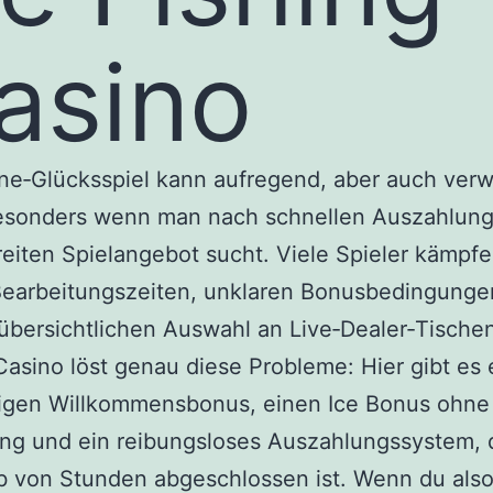
asino
ne‑Glücksspiel kann aufregend, aber auch verw
besonders wenn man nach schnellen Auszahlun
eiten Spielangebot sucht. Viele Spieler kämpfe
Bearbeitungszeiten, unklaren Bonusbedingunge
übersichtlichen Auswahl an Live‑Dealer‑Tischen
Casino löst genau diese Probleme: Hier gibt es 
igen Willkommensbonus, einen Ice Bonus ohne
ung und ein reibungsloses Auszahlungssystem, 
b von Stunden abgeschlossen ist. Wenn du als