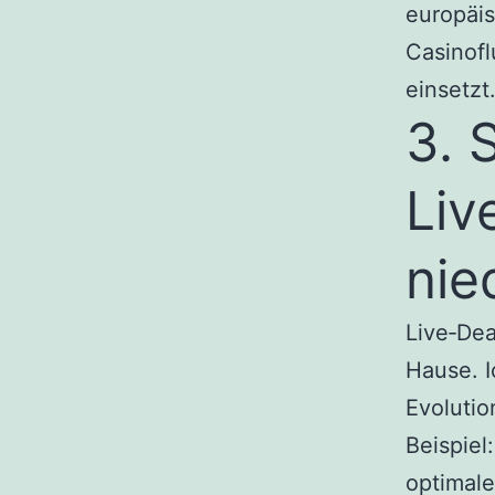
europäis
Casinof
einsetzt
3. 
Liv
nie
Live‑Dea
Hause. I
Evolutio
Beispiel
optimale