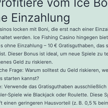
Profitiere vom Ice B
e Einzahlung
sinos locken mit Boni, die erst nach einer Einz
haltet werden. Ice Fishing Casino hingegen bie
s ohne Einzahlung – 10 € Gratisguthaben, das s
 ist. Dieser Bonus ist ideal, um neue Spiele zu t
enes Geld zu riskieren.
che Frage: Warum solltest du Geld riskieren, w
s starten kannst?
e: Verwende das Gratisguthaben ausschließlich 
ler‑Spiele wie Blackjack oder Roulette. Diese S
t einen geringeren Hausvorteil (z. B. 0,5 % bei