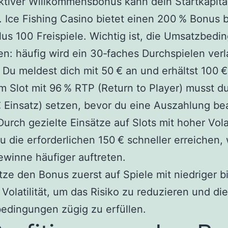
aktiver Willkommensbonus kann dein Startkapital
 Ice Fishing Casino bietet einen 200 % Bonus b
lus 100 Freispiele. Wichtig ist, die Umsatzbed
n: häufig wird ein 30‑faches Durchspielen verl
: Du meldest dich mit 50 € an und erhältst 100 
m Slot mit 96 % RTP (Return to Player) musst d
€ Einsatz) setzen, bevor du eine Auszahlung b
Durch gezielte Einsätze auf Slots mit hoher Volat
u die erforderlichen 150 € schneller erreichen, 
winne häufiger auftreten.
tze den Bonus zuerst auf Spiele mit niedriger b
r Volatilität, um das Risiko zu reduzieren und die
edingungen zügig zu erfüllen.