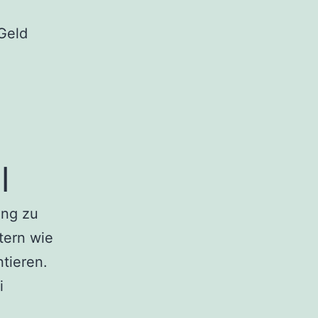
Geld
l
ing zu
tern wie
tieren.
i