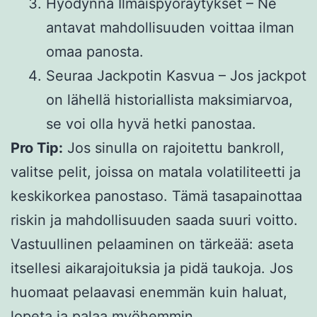
Hyödynnä Ilmaispyöräytykset – Ne
antavat mahdollisuuden voittaa ilman
omaa panosta.
Seuraa Jackpotin Kasvua – Jos jackpot
on lähellä historiallista maksimiarvoa,
se voi olla hyvä hetki panostaa.
Pro Tip:
Jos sinulla on rajoitettu bankroll,
valitse pelit, joissa on matala volatiliteetti ja
keskikorkea panostaso. Tämä tasapainottaa
riskin ja mahdollisuuden saada suuri voitto.
Vastuullinen pelaaminen on tärkeää: aseta
itsellesi aikarajoituksia ja pidä taukoja. Jos
huomaat pelaavasi enemmän kuin haluat,
lopeta ja palaa myöhemmin.