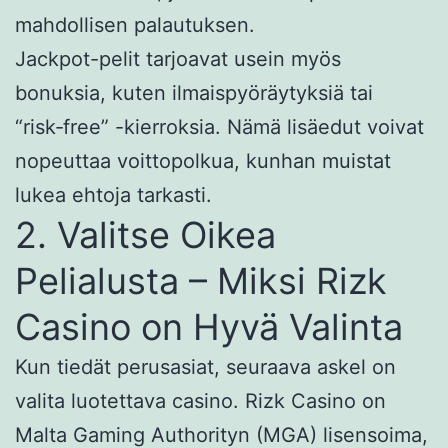
mahdollisen palautuksen.
Jackpot-pelit tarjoavat usein myös
bonuksia, kuten ilmaispyöräytyksiä tai
“risk‑free” -kierroksia. Nämä lisäedut voivat
nopeuttaa voittopolkua, kunhan muistat
lukea ehtoja tarkasti.
2. Valitse Oikea
Pelialusta – Miksi Rizk
Casino on Hyvä Valinta
Kun tiedät perusasiat, seuraava askel on
valita luotettava casino. Rizk Casino on
Malta Gaming Authorityn (MGA) lisensoima,