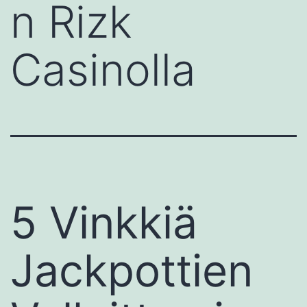
n Rizk
Casinolla
5 Vinkkiä
Jackpottien