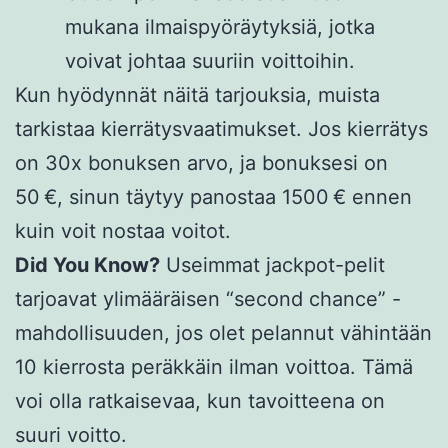
mukana ilmaispyöräytyksiä, jotka
voivat johtaa suuriin voittoihin.
Kun hyödynnät näitä tarjouksia, muista
tarkistaa kierrätysvaatimukset. Jos kierrätys
on 30x bonuksen arvo, ja bonuksesi on
50 €, sinun täytyy panostaa 1500 € ennen
kuin voit nostaa voitot.
Did You Know?
Useimmat jackpot-pelit
tarjoavat ylimääräisen “second chance” -
mahdollisuuden, jos olet pelannut vähintään
10 kierrosta peräkkäin ilman voittoa. Tämä
voi olla ratkaisevaa, kun tavoitteena on
suuri voitto.