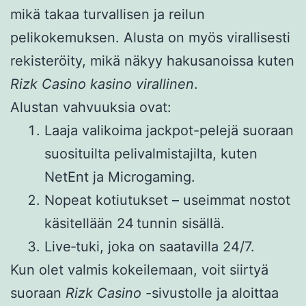
mikä takaa turvallisen ja reilun
pelikokemuksen. Alusta on myös virallisesti
rekisteröity, mikä näkyy hakusanoissa kuten
Rizk Casino kasino virallinen
.
Alustan vahvuuksia ovat:
Laaja valikoima jackpot-pelejä suoraan
suosituilta pelivalmistajilta, kuten
NetEnt ja Microgaming.
Nopeat kotiutukset – useimmat nostot
käsitellään 24 tunnin sisällä.
Live‑tuki, joka on saatavilla 24/7.
Kun olet valmis kokeilemaan, voit siirtyä
suoraan
Rizk Casino
-sivustolle ja aloittaa