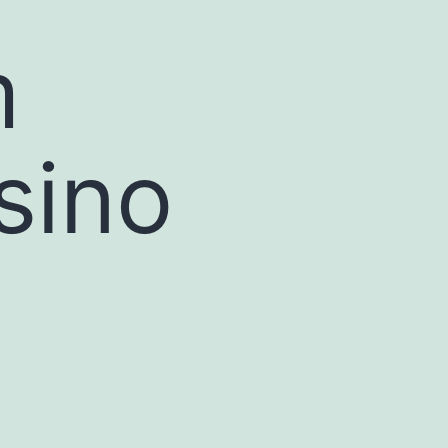
m
sino