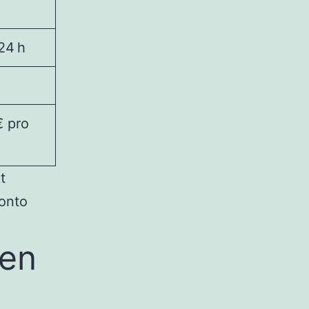
g
24 h
€ pro
t
konto
gen