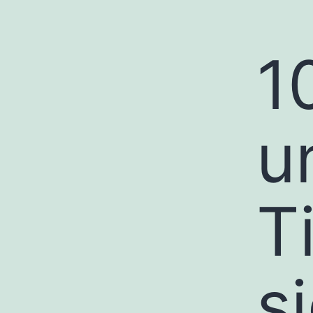
1
u
T
s