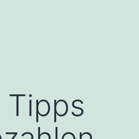
 Tipps
ezahlen