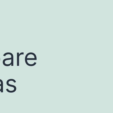
bare
as