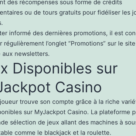
ent des récompenses sous forme de crédits
ntaires ou de tours gratuits pour fidéliser les 
s.
ter informé des dernières promotions, il est con
r régulièrement l’onglet “Promotions” sur le sit
re aux newsletters.
x Disponibles sur
ackpot Casino
oueur trouve son compte grâce à la riche varié
ponibles sur MyJackpot Casino. La plateforme 
de sélection de jeux allant des machines à sou
table comme le blackjack et la roulette.