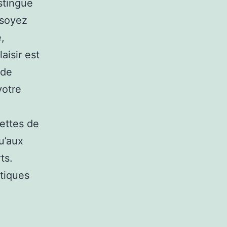
stingue
 soyez
,
isir est
ide
votre
cettes de
u’aux
ts.
tiques