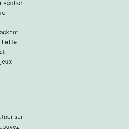
 vérifier
tre
jackpot
l et le
et
 jeux
ateur sur
 pouvez