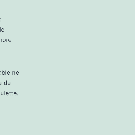
t
de
onore
able ne
e de
ulette.