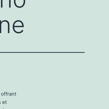
gne
offrant
 et