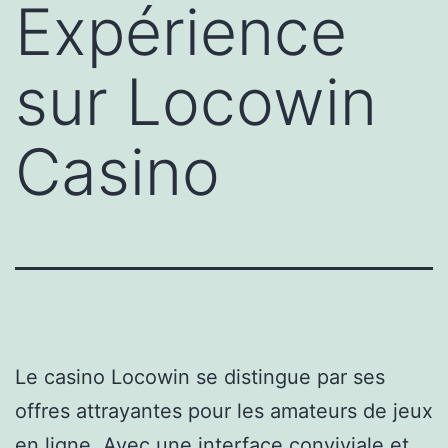
Expérience
sur Locowin
Casino
Le casino Locowin se distingue par ses
offres attrayantes pour les amateurs de jeux
en ligne. Avec une interface conviviale et