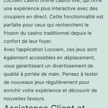
Locowin casino online casino
live, qui offre
une expérience plus interactive avec des
croupiers en direct. Cette fonctionnalité est
parfaite pour ceux qui recherchent le
frisson du casino traditionnel depuis le
confort de leur foyer.
Avec l’application Locowin, ces jeux sont
également accessibles en déplacement,
vous garantissant un divertissement de
qualité à portée de main. Pensez à tester
de nouveaux jeux régulièrement pour
enrichir votre expérience et découvrir de
nouvelles faveurs.