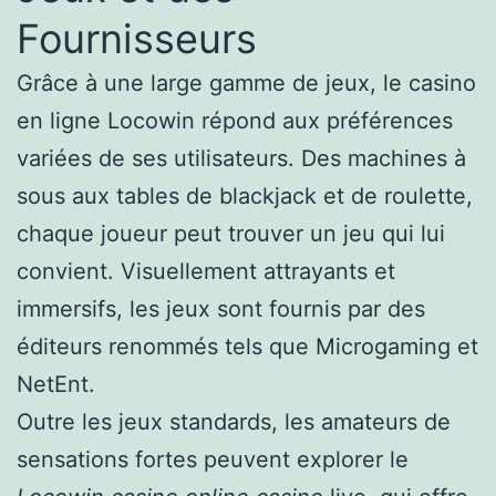
Fournisseurs
Grâce à une large gamme de jeux, le casino
en ligne Locowin répond aux préférences
variées de ses utilisateurs. Des machines à
sous aux tables de blackjack et de roulette,
chaque joueur peut trouver un jeu qui lui
convient. Visuellement attrayants et
immersifs, les jeux sont fournis par des
éditeurs renommés tels que Microgaming et
NetEnt.
Outre les jeux standards, les amateurs de
sensations fortes peuvent explorer le