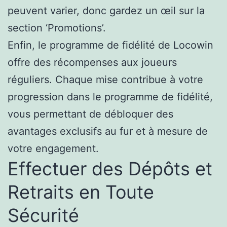
peuvent varier, donc gardez un œil sur la
section ‘Promotions’.
Enfin, le programme de fidélité de Locowin
offre des récompenses aux joueurs
réguliers. Chaque mise contribue à votre
progression dans le programme de fidélité,
vous permettant de débloquer des
avantages exclusifs au fur et à mesure de
votre engagement.
Effectuer des Dépôts et
Retraits en Toute
Sécurité