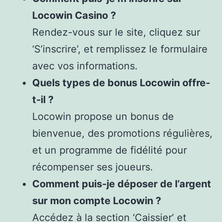
Locowin Casino ?
Rendez-vous sur le site, cliquez sur
‘S’inscrire’, et remplissez le formulaire
avec vos informations.
Quels types de bonus Locowin offre-
t-il ?
Locowin propose un bonus de
bienvenue, des promotions régulières,
et un programme de fidélité pour
récompenser ses joueurs.
Comment puis-je déposer de l’argent
sur mon compte Locowin ?
Accédez à la section ‘Caissier’ et