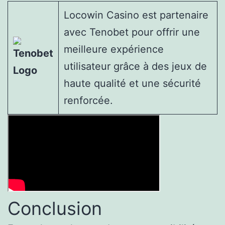
Locowin Casino est partenaire
avec Tenobet pour offrir une
meilleure expérience
utilisateur grâce à des jeux de
haute qualité et une sécurité
renforcée.
Conclusion