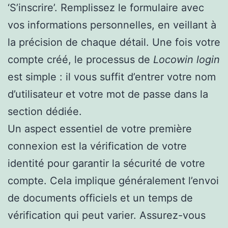
‘S’inscrire’. Remplissez le formulaire avec
vos informations personnelles, en veillant à
la précision de chaque détail. Une fois votre
compte créé, le processus de
Locowin login
est simple : il vous suffit d’entrer votre nom
d’utilisateur et votre mot de passe dans la
section dédiée.
Un aspect essentiel de votre première
connexion est la vérification de votre
identité pour garantir la sécurité de votre
compte. Cela implique généralement l’envoi
de documents officiels et un temps de
vérification qui peut varier. Assurez-vous