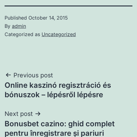
Published
October 14, 2015
By
admin
Categorized as
Uncategorized
Post
Previous post
Online kaszinó regisztráció és
navigation
bónuszok – lépésről lépésre
Next post
Bonusbet cazino: ghid complet
pentru înregistrare și pariuri