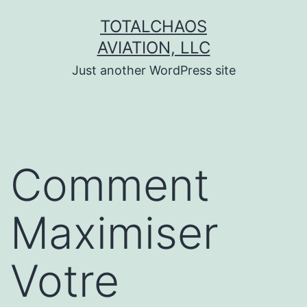
Skip
TOTALCHAOS
to
AVIATION, LLC
content
Just another WordPress site
Comment
Maximiser
Votre